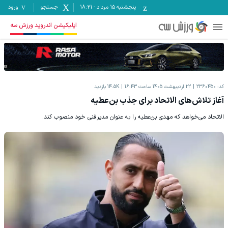
پنجشنبه ۱۵ مرداد
-
18:21
جستجو
ورود
اپلیکیشن اندروید ورزش سه
کد:
2360450
22 اردیبهشت 1405 ساعت 16:43
14.5K
بازدید
آغاز تلاش‌های الاتحاد برای جذب بن‌عطیه
الاتحاد می‌خواهد که مهدی بن‌عطیه را به عنوان مدیرفنی خود منصوب کند.