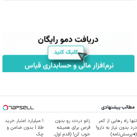
مطالب پیشنهادی
تنها راه رهایی از کمر
زانو دردت رو بدون
۱ میلیارد اعتبار خرید
درد بدون نیاز به دارو!
قرص برای همیشه
طلا | بدون ضامن و
(◂پرسش‌نامه)
خوب کن! (قدم اول،
چک