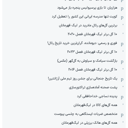
هزاریان: تا بازی پرسپولیس پنجره باز می‌شود
کویت تنها مدرسه ایرانی این کشور را تعطیل کرد
برترین گل‌های رئال مادرید در لیگ قهرمانان
10 گل برتر لیگ قهرمانان فصل 2020
فوری و رسمی: دیومانده، گران‌ترین خرید تاریخ رئال!
10 گل برتر لیگ قهرمانان فصل 2023
بازگشت سیامک و سیاوش به گل‌گهر (عکس)
10 گل برتر لیگ قهرمانان فصل 2016
یک تاریخ جنجالی برای جشن روز تیم ملی آرژانتین!
پشت صحنه آماده‌سازی تراکتورسازی
پدیده نساجی خداحافظی کرد
همه گل‌های کاکا در لیگ‌قهرمانان
متخصص ضربات ایستگاهی به چلسی پیوست
همه گل‌های هالک برزیلی در لیگ‌قهرمانان