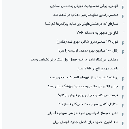
الهامی، پیگیر مصدومیت بازیکن بدشانس نساجی
محسن رضایی نماینده رهبر انقلاب در شعام شد
ستاره‌ای که درخشش‌هایش زیر سایه بزرگ‌ترها گم شد!
اتاق ون مجهز به دستگاه VAR
غول 197 سانتی‌متری شاگرد نوری شد!(عکس)
رئال ۲۰۰ میلیون یورو بدهد، اولیسه را ببرد!
دهقانی: ورزشگاه آزادی به نیم فصل اول لیگ برتر نخواهد رسید
بازدید مهدی تاج از VAR سیار
پرونده کلاهبرداری از قهرمان المپیک به پایان رسید
چمن آزادی دی ماه می‌رسد، خود ورزشگاه سال بعد!
قیمت غیرمنتظره ناپولی برای فروش لوکاکو!
ستاره‌ای که بی سر و صدا با پیکان فسخ کرد!
مدیر خبرساز فدراسیون علیه حواشی سهمیه آسیایی
سه فناوری جدید برای فصل جدید فوتبال ایران