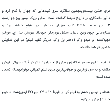
برای جشن بیست‌وپنجمین سالگرد سری فیلم‌هایی که جهان را فتح کرد و
تاثیر ماندگاری بر تاریخ سینما گذاشته است، سالن بزرگ لومیر روز چهارشنبه
۱۳ می ساعت ۱۱:۴۵ شب میزبان نمایش این فیلم خواهد بود و
ستاره‌هایی چون وین دیزل، میشل رودریگز، جوردانا بروستر، نیل اچ. مورتیز
تهیه‌کننده، و میدو واکر (دختر پل واکر، بازیگر فقید فیلم) در این نمایش
حضور خواهند داشت.
۱۱ فیلم از این مجموعه تاکنون بیش از ۷ میلیارد دلار در گیشه جهانی فروش
داشته و به سودآورترین و طولانی‌ترین سری فیلم کمپانی یونوژیورسال تبدیل
شده است.
هفتاد و نهمین جشنواره فیلم کن از تاریخ ۱۲ تا ۲۳ می (۲۲ اردیبهشت تا دوم
خرداد) برگزار می‌شود.