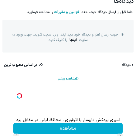
دیدگاه‌ها
لطفا قبل از ارسال دیدگاه خود، حتما
قوانین و مقررات
را مطالعه فرمایید.
جهت ارسال نظر و دیدگاه خود باید ابتدا وارد سایت شوید. جهت ورود به
سایت
اینجا
را کلیک کنید
0
دیدگاه
بر اساس محبوب ترین
مشاهده بیشتر
اسپری بیدکش تارومار با اثرفوری ، محافظ لباس در مقابل بید
مشاهده
›
‹