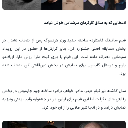
انتخابی که به مذاق کارگردان سرشناس خوش نیامد
فیلم «باکینگ فاستارد» ساخته جدید ورنر هرتسوگ پس از انتخاب نشدن در
بخش مسابقه اصلی جشنواره کن، بنابر گزارش‌ها از حضور در این رویداد
سینمایی انصراف داده است. این فیلم با بازی کیت مارا، رونی مارا، اورلاندو
بلوم و دومنال گلیسون برای نمایش در بخش غیررقابتی کن انتخاب شده
بود.
سال گذشته نیز فیلم «پدر، مادر، خواهر، برادر» ساخته جیم جارموش در بخش
رقابتی جای نگرفت اما این فیلم برای اولین بار در جشنواره رقیب یعنی ونیز به
نمایش درآمد و در آنجا شیر طلایی را از آن خود کرد.