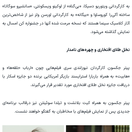
به کارگردانی ویتوریو دسیکا، «بی‌گناه» از لوکینو ویسکونتی، «سانشیرو سوگاتا»
ساخته آکی‌را کوروساوا و «بیگانه» به کارگردانی اورسن ولز نیز از شاخص‌ترین
آثار کلاسیک سینما هستند که نسخه مرمت شده آنها در جشنواره کن امسال به
نمایش گذاشته می‌شود.
نخل طلای افتخاری و چهره‌های نامدار
پیتر جکسون کارگردان نیوزلندی سری فیلم‌هایی چون «ارباب حلقه‌ها» و
«هابیت» به همراه باربارا استرایسند بازیگر آمریکایی برنده دو جایزه اسکار با
دریافت جایزه نخل طلای افتخاری مورد تقدیر قرار می‌گیرند.
پیتر جکسون به همراه کیت بلانشت و تیلدا سوئینتن نیز درقالب برنامه‌ای
جدیدی پس از نمایش فیلم‌های با مخاطبان به گفتگو خواهند نشست.