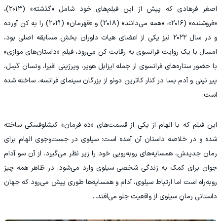
اصغر فرهادی که پیش از این فیلم‌های خود شامل «گذشته» (۲۰۱۳)،
«فروشنده» (۲۰۱۶»، «همه می‌دانند» (۲۰۱۸) و «قهرمان» (۲۰۲۱) را به کن آورده
و در سال ۲۰۲۲ نیز یکی از اعضای هیات داوران بخش مسابقه اصلی بود،
امسال با یک روایت فرانسوی به رقابت کن می‌رود، فیلم «داستان‌های موازی»
با حضور ستاره‌های فرانسوی از جمله ایزابل هوپر، ویرژینی افیرا، ونسان کَسِل،
پیر نینی و آدم بسا در کنار کاترین دونو از بزرگان سینمای فرانسه، ساخته شده
است.
این فیلم که با الهام از یکی از قسمت‌های «ده فرمان» کیشلوفسکی ساخته
شده و در خلاصه داستان آن آمده است: سیلوی در جست‌وجوی الهام برای
رمان جدیدش، همسایه‌های روبه‌رویی خود را زیر نظر می‌گیرد. از آن سو آدام
جوان برای کمک به زندگی شخصی سیلوی وارد می‌شود. در ظاهر همه چیز
روبه‌راه است اما ارتباط سیلوی، آدام و همسایه‌ها طوری پیش می‌رود که جهان
داستانی رمانِ سیلوی از واقعیت جلو می‌افتد...