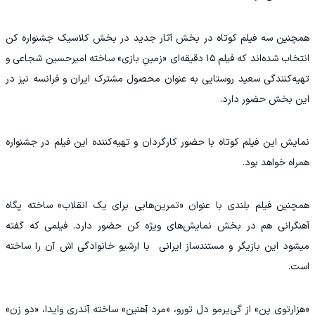
همچنین سه فیلم کوتاه در بخش آثار جدید در بخش کلاسیک جشنواره کن
انتخاب شده‌اند که فیلم ۱۵ دقیقه‌ای «زمینِ بازی» ساخته امیرحسین شجاعی و
تهیه‌کنندگی سعید روستایی به عنوان محصول مشترک ایران و فرانسه نیز در
این بخش حضور دارد.
نمایش این فیلم کوتاه با حضور کارگردان و تهیه‌کننده این فیلم در جشنواره
همراه خواهد بود.
همچنین فیلم بلندی با عنوان «تمرین‌هایی برای یک انقلاب» ساخته پگاه
آهنگرانی هم در بخش نمایش‌های ویژه کن حضور دارد. فیلمی که گفته‌
میشود این بازیگر و مستندساز ایرانی با ارشیو خانوادگی اش آن را ساخته
است.
«هزارتوی پن» از گی‌یرمو دل تورو، «مرد آهنین» ساخته آندری وایدا، «دو زن»