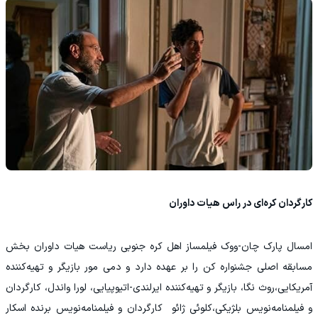
کارگردان کره‌ای در راس هیات داوران
امسال پارک چان-ووک فیلمساز اهل کره جنوبی ریاست هیات داوران بخش
مسابقه اصلی جشنواره کن را بر عهده دارد و دمی مور بازیگر و تهیه‌کننده
آمریکایی،روث نگا، بازیگر و تهیه‌کننده ایرلندی-اتیوپیایی، لورا واندل، کارگردان
و فیلمنامه‌نویس بلژیکی،کلوئی ژائو کارگردان و فیلمنامه‌نویس برنده اسکار