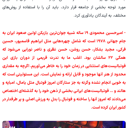
مورد توجه بخشی از جامعه قرار دارد، باید آن را با استفاده از روش‌های
مختلف، به آیندگان یادآوری کرد.
- امیرحسین محمودی ۱۹ ساله شبیه جوان‌ترین بازیکن اولین صعود ایران به
جام جهانی ۱۹۷۸ است که شامل چهره‌هایی مثل ابراهیم قاسمپور، حسین
فرکی، مجید بشکار، حسن روشن، حسن نظری و ناصر نورایی می‌شود که
همگی ۲۲ سالشان بود. اغلب ما به ندرت فریمی از دوران بازی این
فوتبالیست‌های استثنایی در زمان خود را به خاطر می‌آوریم. اگرچه به مقداری
محدود از هنر آنها موجود و قابل ارائه و نمایش است. این مسئولیتی است که
به خوبی انجام نشده وگرنه به جز ستارگان امروز فوتبال مثل یامال، امباپه و
هالند و ... فوتبالیست‌های ایرانی بخشی از ذهن خود را به گذشته‌ای اختصاص
می‌دادند که امروز آنها را ساخته و فوتبال را بدل به ورزش اصلی و پر طرفدار در
کشور ایران کرده است.