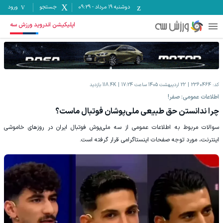
دوشنبه ۱۹ مرداد
-
09:29
جستجو
ورود
اپلیکیشن اندروید ورزش سه
کد:
2360464
22 اردیبهشت 1405 ساعت 17:24
118.4K
بازدید
اطلاعات عمومی: صفر!
چرا ندانستن حق طبیعی ملی‌پوشان فوتبال ماست؟
سوالات مربوط به اطلاعات عمومی از سه ملی‌پوش فوتبال ایران در روزهای خاموشی
اینترنت، مورد توجه صفحات اینستاگرامی قرار گرفته است.