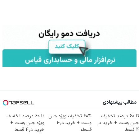
مطالب پیشنهادی
تا 60 درصد تخفیف
60% تخفیف ویژه جین
تا 60 درصد تخفیف
جین وست + خرید در
وست + خرید در4
ویژه جین وست +
4 قسط
قسطه
خرید در4 قسط