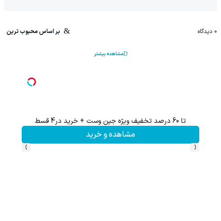
0
دیدگاه
بر اساس محبوب ترین
مشاهده بیشتر
تا 60 درصد تخفیف ویژه جین وست + خرید در4 قسط
تخفیف 
مشاهده و خرید
›
‹