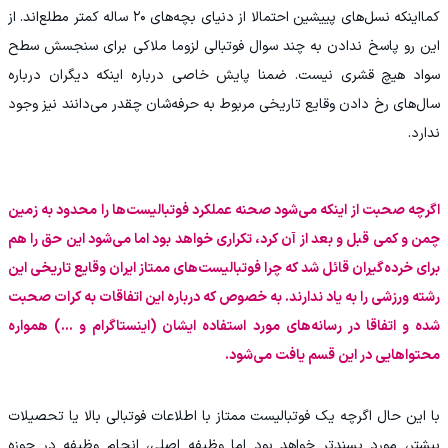
کمااینکه نسل‌های پییشین احتمالا از دنیای بچه‌های ۲۰ ساله کمتر مطلع‌اند. از
این رو پاسخ ندادن به چند سوال فوتبالی لزوما ملاکی برای سنجسش سطح
سواد هیچ قشری نیست. ضمنا پایش خاصی درباره اینکه دیگران درباره
سال‌های رخ دادن وقایع تاریخی مربوط به حرفه‌شان چقدر می‌دانند نیز وجود
ندارد.
اگرچه صحبت از اینکه می‌شود صحنه عملکرد فوتبالیست‌ها را محدود به زمین
چمن و کمی قبل و بعد از آن کرد، تکراری خواهد بود اما می‌شود این حق را هم
برای خرده‌گیران قائل شد که چرا فوتبالیست‌های ممتاز ایران وقایع تاریخی این
رشته ورزشی را به یاد ندارند. به خصوص که درباره این اتفاقات به کرات صحبت
شده و اتفاقا در رسانه‌های مورد استفاده ایشان (اینستاگرام و ...) همواره
محتواهایی در این قسم یافت می‌شود.
با این حال اگرچه یک فوتبالیست ممتاز با اطلاعات فوتبالی بالا یا تحصیلات
بیشتر، مورد پسندتر خواهد بود اما وظیفه اصلی، انجام وظیفه در حوزه