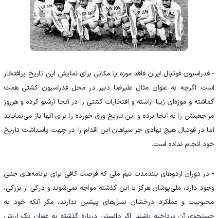
- فدراسیون فوتبال ایران فاقد موزه یا مکانی برای نمایش این تاریخ پرافتخار
است. اگرچه به عنوان مثال علیرضا دبیر در محل فدراسیون کشتی همت
گماشته و موزه‌ای زیبا آراسته و افتخارات کشتی را در آنجا آرشیو کرده و هرروز
مراجعینش را به آنجا برده و این تاریخ ورق خورده را برای آنها باز می‌نمایاند
اما در فوتبال هیچ نهادی جز سپاهان این اقدام را در چهت پاسداشت تاریخ
خود انجام نداده است.
- در دوران اردوهای بلندمدت تیم ملی که فرصت کافی برای برنامه‌های جنبی
وجود دارد، ملی‌پوشان هرگز با این گذشته مواجه نمی‌شوند و درکی از بزرگی،
محبوبیت و عملکرد درخشان نسل‌های پیشین ندارند، مگر آنکه خود به
جستجوی آن پرداخته باشند. اگر دانستن درباره گذشته به عنوان یک ارزش