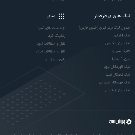
لیگ های پرطرفدار
سایر
جدول لیگ برتر ایران (خلیج فارس)
جام ملت های آسیا
لیگ آزادگان
رنکینگ فیفا
لیگ برتر انگلیس
نقل و انتقالات اروپا
لالیگا اسپانیا
نقل و انتقالات ایران
سری آ ایتالیا
پاری سن ژرمن
لیگ قهرمانان اروپا
لیگ نخبگان آسیا
لیگ قهرمانان آسیا دو
لیگ برتر فوتسال