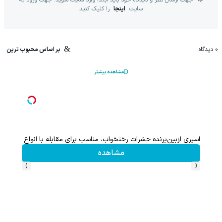
سایت
اینجا
را کلیک کنید
0
دیدگاه
بر اساس محبوب ترین
مشاهده بیشتر
اسپری ازبین‌برنده حشرات رختخواب، مناسب برای مقابله با انواع ساس
مشاهده
›
‹