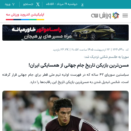
دوشنبه ۱۹ مرداد
-
05:58
جستجو
ورود
اپلیکیشن اندروید ورزش سه
کد:
2360490
22 اردیبهشت 1405 ساعت 20:57
36.3K
بازدید
سوریا به طلسم شکنی نزدیک شد:
مسن‌ترین بازیکن تاریخ جام جهانی از همسایگی ایران!
سباستین سوریای ۴۲ ساله که در فهرست اولیه تیم ملی قطر برای جام جهانی قرار گرفته
است، شانس تبدیل شدن به مسن‌ترین بازیکن تاریخ این رقابت‌ها را دارد.