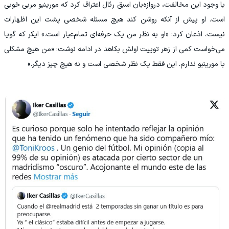
با وجود این مخالفت، دروازه‌بان اسبق رئال اعتراف کرد که مورینیو مربی خوبی
است. او پیش از آنکه روشن کند هیچ مسئله شخصی پشت این اظهارات
نیست، اذعان کرد: «او به نظر من یک حرفه‌ای تمام‌عیار است.» ایکر که گویا
می‌خواست کمی از زهر توییت اولش بکاهد در ادامه نوشت: «من هیچ مشکلی
با مورینیو ندارم. این فقط یک نظر شخصی است و نه هیچ چیز دیگر.»