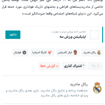
توضیح داد: «نظر من که ۹۹ درصد کپی نظر کروس است، توسط بخش
خاصی از مادریدیستاهای افراطی و بخشهای تاریک هواداری مورد حمله قرار
می‌گیرد. این دنیای شبکه‌های اجتماعی واقعا حیرت‌انگیز است.»
تازه‌ترین اخبار ورزشی ایران و جهان در
دانلود
اپلیکیشن ورزش سه
رئال مادرید
ایکر کاسیاس
لالیگا اسپانیا
فوتبال
110
اشتراک گذاری
گزارش خطا
رئال مادرید
مشاهده برنامه و نتایج رئال مادرید، بازی بعدی رئال مادرید و
ویدئو خلاصه بازی های رئال مادرید