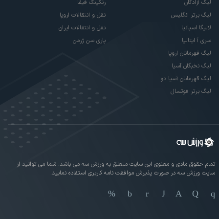
لیگ آزادگان
رنکینگ فیفا
لیگ برتر انگلیس
نقل و انتقالات اروپا
لالیگا اسپانیا
نقل و انتقالات ایران
سری آ ایتالیا
پاری سن ژرمن
لیگ قهرمانان اروپا
لیگ نخبگان آسیا
لیگ قهرمانان آسیا دو
لیگ برتر فوتسال
تمام حقوق مادی و معنوی این سایت متعلق به ورزش سه می باشد. شما می توانید از
سایت ورزش سه در صورت پذیرش موافقت نامه کاربری استفاده نمایید.