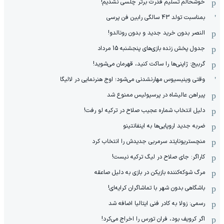
خوشحالم تسلیم قدرت برتر چلسی نشدیم!
بمناسبت تولد 43 سالگی رابین فن پرسی
النصر بدون خرید جدید و بدون رونالدو!
جدول پخش زنده بازی‌های پنجشنبه 15 مرداد
گربیج: ژاپنی‌ها را ساکت کنید، قهرمان می‌شوید!
وقتی وینیسیوس مهارنشدنی می‌شود؛ اوج هنرنمایی در لالیگا
پیراهن عالیشاه در پرسپولیس ممنوع شد
دلیل انتخاب شماره عجیب صلاح در ترکیه لو رفت!
ضربه جدید اروپایی‌ها به اینفانتینو
منچستریونایتد سرمربی جدیدش را انتخاب کرد
کاراگر: جای صلاح در لیگ ترکیه نیست!
مرگ شوکه‌کننده بازیکن در بازی به دلیل صاعقه
باشگاهی بدون شهر با تماشاگران کرایه‌ای!
رسمی: زولا به کادر فنی ایتالیا اضافه شد
اگر کرویف بود، فران تورس را اخراج می‌کرد!