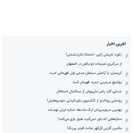
آخرین اخبار
رکورد تاریخی ژاپن: احتمالا تکرارنشدنی!
از سرگیری تمرینات ذوب‌آهن در اصفهان
کریمیان: با آرامش سپاهان مدعی اول قهرمانی است
بوشیچ سرمربی جدید قهرمان آسیا
جدایی گارد راس ملی‌پوش از بسکتبال استقلال
رونمایی رونالدو از کلکسیون باورنکردنی خودروهایش!
بهترین سرویس‌زنان لیگ ملت‌ها: ستاره ایران نهم شد
ستاره‌هایی که باور نمی‌کنید هنوز بازی می‌کنند!
ماشین گلزنی گل‌گهر مثلث قرمز پررنگ!