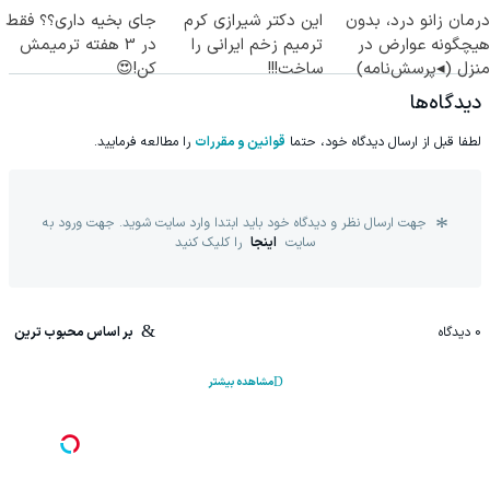
درمان زانو درد، بدون
این دکتر شیرازی کرم
جای بخیه داری؟؟ فقط
هیچگونه عوارض در
ترمیم زخم ایرانی را
در 3 هفته ترمیمش
منزل (◂پرسش‌نامه)
ساخت!!!
کن!😍
دیدگاه‌ها
لطفا قبل از ارسال دیدگاه خود، حتما
قوانین و مقررات
را مطالعه فرمایید.
جهت ارسال نظر و دیدگاه خود باید ابتدا وارد سایت شوید. جهت ورود به
سایت
اینجا
را کلیک کنید
0
دیدگاه
بر اساس محبوب ترین
مشاهده بیشتر