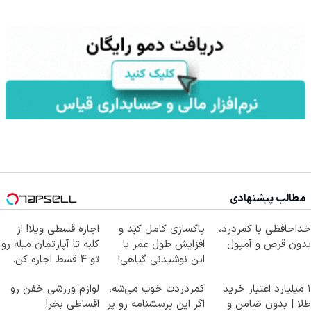
مطالب پیشنهادی
خداحافظی با کمردرد،
پاکسازی کامل کبد و
اجاره‌ قسطی ویلا! از
بدون قرص و آمپول
افزایش طول عمر با
کلبه تا آپارتمان مبله رو
این نوشیدنی گیاهی!
تو 4 قسط اجاره کن.
کلیک جهت خرید
۱ میلیارد اعتبار خرید
کمردردت خوب می‌شه،
لوازم ورزشی خفن رو
طلا | بدون ضامن و
اگر این پرسشنامه رو پر
اقساطی بخر!