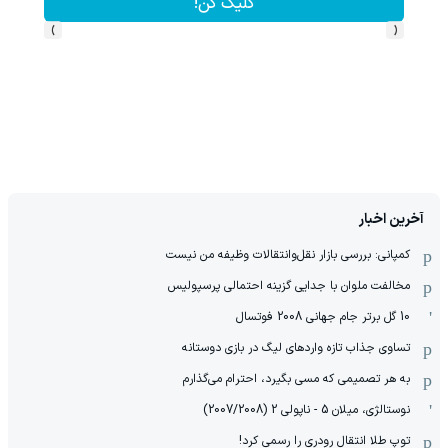
کلیک کن!
›
‹
آخرین اخبار
کمپانی: بررسی بازار نقل‌وانتقالات وظیفه من نیست
مخالفت ملوان با جدایی گزینه احتمالی پرسپولیس
10 گل برتر جام جهانی 2008 فوتسال
تساوی جذاب تازه واردهای لیگ در بازی دوستانه
به هر تصمیمی که مسی بگیرد، احترام می‌گذارم
نوستالژی، میلان 5 - ناپولی 2 (2007/2008)
توپ طلا انتقال رودری را رسمی کرد!