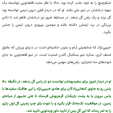
اسکوچیچ را به خود جلب کرده بود، حالا با نظر مثبت قلعه‌نویی توانسته یک
مهره درخشان در تیم ملی باشد. او که در دیدار قبلی درون تیمی توانسته بود
گل بزند و یک پاس گل بدهد، در مسابقه امروز نیز درخشان ظاهر شد تا تاثیر
پررنگی در برد تیمش داشته باشد و سومین پیروزی درون تیمی را جشن
بگیرد.
حبیبی‌نژاد که شخصیتی آرام و بدون حاشیه‌ای است در دنیای ورزش که عاشق
استف کری، ستاره تیم بسکتبال گلدن استیت است، در تیم قلعه‌نویی به جای
شوت‌های سه امتیازی، پاس‌های مهمی می‌دهد.
او در دیدار امروز برای سفیدپوشان توانست دو بار پاس گل بدهد، در دقیقه ۵۰
پاس رو به جلوی کنعانی‌زادگان برای هادی حبیبی‌نژاد را این هافبک سفیدها با
پاس بیرون پا به پشت بازیکنان قرمزپوش فرستاد تا علی علیپور از میانه‌ی
زمین، در موقعیت تک‌به‌تک قرار بگیرد و با شوت پای چپ زمینی گل اول بازی
را به ثمر رساند که این گل پس از تایید داور ویدئویی تایید شد.