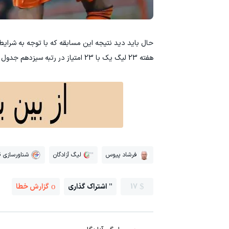
حال باید دید نتیجه این مسابقه که با توجه به شرایط
هفته 23 لیگ ‌یک با 23 امتیاز در رتبه سیزدهم جدول رده‌بندی قرار دارد و نود ارومیه با 19 امتیاز در رده شانزدهم است.
فرشاد پیوس
لیگ آزادگان
شناورسازی 
17
اشتراک گذاری
گزارش خطا