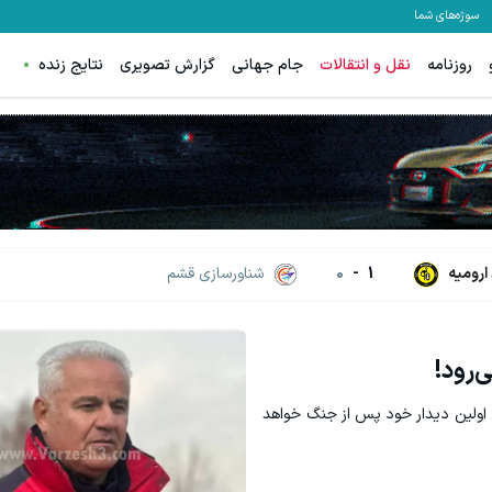
سوژه‌های شما
روزنامه
نقل و انتقالات
جام جهانی
گزارش تصویری
نتایج زنده
ارومیه
1
-
0
شناورسازی قشم
‌رود!
 اولین دیدار خود پس ‌از جنگ خواهد