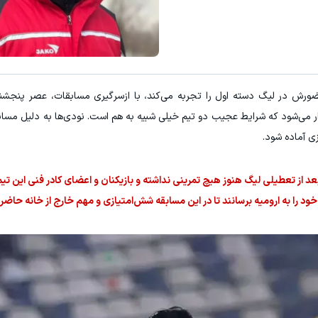
زار می‌شود که شرایط عجیب دو تیم خیلی شبیه به هم است. نودی‌ها به دلیل مسائل
زی آماده شود.
عد از تعطیلی لیگ هنوز هیچ تمرینی نداشته و بازیکنان و اعضای کادر فنی این تی
د را به ارومیه برسانند تا در این مسابقه شش‌امتیازی و مهم خارج ‌از خانه حاضر