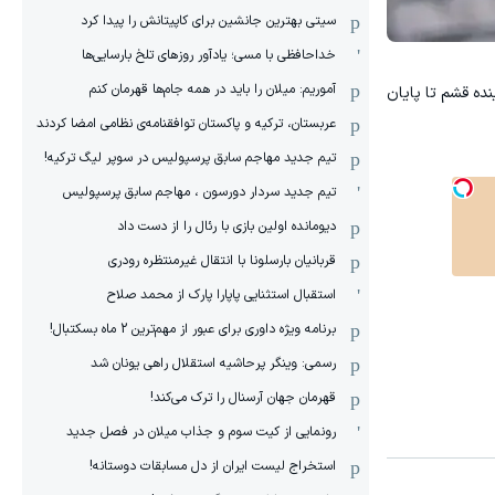
سیتی بهترین جانشین برای کاپیتانش را پیدا کرد
خداحافظی با مسی؛ یادآور روزهای تلخ بارسایی‌ها
آموریم: میلان را باید در همه جام‌ها قهرمان کنم
ده قشم تا پایان
عربستان، ترکیه و پاکستان توافقنامه‌ی نظامی امضا کردند
تیم جدید مهاجم سابق پرسپولیس در سوپر لیگ ترکیه!
تیم جدید سردار دورسون ، مهاجم سابق پرسپولیس
دیومانده اولین بازی با رئال را از دست داد
قربانیان بارسلونا با انتقال غیرمنتظره رودری
استقبال استثنایی پاپارا پارک از محمد صلاح
برنامه ویژه داوری برای عبور از مهم‌ترین 2 ماه بسکتبال!
رسمی: وینگر پرحاشیه استقلال راهی یونان شد
قهرمان جهان آرسنال را ترک می‌کند!
رونمایی از کیت سوم و جذاب میلان در فصل جدید
استخراج لیست ایران از دل مسابقات دوستانه!