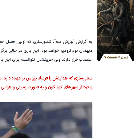
میهمان نود ارومیه خواهد بود. این بازی در حالی برگ
اعتصاب قرار دارند ولی حریفشان نتوانسته برای این با
شناورسازی که هدایتش را فرشاد پیوس بر عهده دارد، ب
و فردا از شهرهای گوناگون و به صورت زمینی و هوایی خو