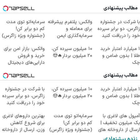
مطالب پیشنهادی
با شرکت در جشنواره
والکس: پلتفرم پیشرفته
سرمایه‌اتو توی مدت
زاگرس، دو برابر سپرده
برای معامله و
کم دو برابر کن!
خود را دریافت کنید
سرمایه‌گذاری ایمن
(جشنواره ویژه زاگرس)
🔥
۱ میلیارد اعتبار خرید
10 میلیون سپرده کن،
والکس: بازار امن برای
طلا | بدون ضامن و
20 میلیون بردار🔥😍
خرید و فروش
چک
دارایی‌های دیجیتال
مطالب پیشنهادی
۱ میلیارد اعتبار خرید
10 میلیون سپرده کن،
با شرکت در جشنواره
طلا | بدون ضامن و
20 میلیون بردار🔥😍
زاگرس، دو برابر سپرده
چک
خود را دریافت کنید
آمپول های لاغری با
سرمایه‌اتو توی مدت
بهترین داروهای لاغری
یک میلیون تخفیف |
کم دو برابر کن!
برای شروع کاهش
ارسال از داروخانه های
(جشنواره ویژه زاگرس)
وزن، ارسال از داروخانه
معتبر
🔥
های نزدیکت!
زنده پیشنهادی