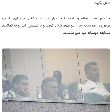
شکل بگیرد.
حدادی بعد از سلام و علیک با حاضران به سمت نظری جویباری رفت و
برخوردی صمیمانه میان دو طرف شکل گرفت و با نشستن کنار او به تماشای
مسابقه دوستانه تیم ملی نشست.