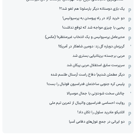
یک بازی دوستانه دیگر بارسلونا هم لغو شد؟!
دو خرید آزاد در راه پیوستن به پرسپولیس!
یحیی با چیزی مواجه شد که توقع نداشت!
مدیرعامل پرسپولیس و یک انتخاب غیرمنتظره! (عکس)
گریزمان دوباره گل زد؛ دومین شاهکار در آمریکا!
مربی برجسته بریتانیایی بستری شد
سرپرست سابق استقلال مربی پیکان شد
دیگر مطمئن شدیم! دفاع راست آرسنال طلسم شده
پلیس کره ‌جنوبی ساختمان فدراسیون فوتبال را بست!
چالش سخت شوت‌زنی با جمال موسیالا
روایت احساسی فدراسیون والیبال از تمرین تیم ملی
اتلتیکو مادرید سئول را تکان داد!
دو ایرانی در جمع غول‌های دفاعی آسیا