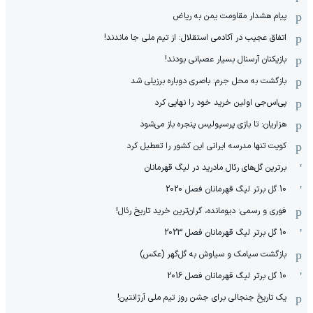
پیام هشدار مقاومت یمن به ریاض
اتفاق عجیب در آکادمی استقلال: از تیم ملی جا ماندند!
بازیکنان آرسنال بسیار عصبانی بودند!
بازگشت به محل جرم: باصری دوباره برزیلی شد
پی‌اس‌جی اولین خرید خود را نهایی کرد
هزاریان: تا بازی پرسپولیس پنجره باز می‌شود
کویت تنها مدرسه ایرانی این کشور را تعطیل کرد
برترین گل‌های رئال مادرید در لیگ قهرمانان
10 گل برتر لیگ قهرمانان فصل 2020
فوری و رسمی: دیومانده، گران‌ترین خرید تاریخ رئال!
10 گل برتر لیگ قهرمانان فصل 2023
بازگشت سیامک و سیاوش به گل‌گهر (عکس)
10 گل برتر لیگ قهرمانان فصل 2016
یک تاریخ جنجالی برای جشن روز تیم ملی آرژانتین!