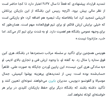
تمدید قرارداد پیشنهادی که فعلاً تا سال ۲۰۲۷ اعتبار دارد تا کجا حاضر است
از نظر مالی پیش برود. اگرچه رییس این باشگاه از این بازیکن پرتلاش
اتریشی تمجید کرد اما بلافاصله یک تبصره هم اضافه کرد: «او بازیکنی است
که خیلی برایش ارزش قائلم. او برای تیم فوق‌العاده مهم است، همان‌طور که
برای وجهه عمومی باشگاه هم اهمیت دارد. او به‌ شدت برای تیم کار می‌کند. اما
خب، مارادونا نیست.»
هوینس همچنین برای تأکید بر سلسله‌ مراتب دستمزدها در باشگاه، هری کین
فوق‌ ستاره را مثال زد. به گفته او، با وجود ارزش فنی و تجاری بالای لایمر، او
«به‌ سادگی هری کین نیست». این پایین آوردن جایگاه به‌ صورت علنی، ظاهراً
حساب‌شده بوده است: پس از تمدیدهای پرهزینه یوشوا کیمیش، جمال
موسیالا و آلفونسو دیویس، مدیران
بایرن
می‌خواهند نمونه‌ای تعیین کنند و
تأکید داشته باشند که باشگاه دیگر برای حفظ بازیکنان کلیدی در برابر هر
خواسته‌ای کوتاه نخواهد آمد.