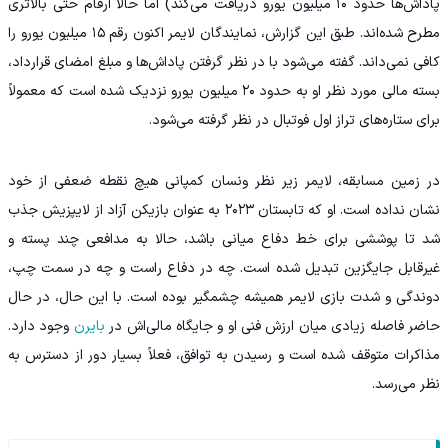
پاداش‌ها حدود ۱۰ میلیون یورو دریافت می‌کند) اما حالا ارقام حتی بالاتری
مطرح شده‌اند. طبق این گزارش، نمایندگان لایمر اکنون رقم ۱۵ میلیون یورو را
کافی نمی‌داند. گفته می‌شود با در نظر گرفتن پاداش‌ها و مبلغ امضای قرارداد،
بسته مالی مورد نظر او به حدود ۲۰ میلیون یورو نزدیک شده است که معمولاً
برای ستاره‌های تراز اول فوتبال در نظر گرفته می‌شود.
در زمین مسابقه، لایمر زیر نظر ونسان کمپانی هیچ نقطه ضعفی از خود
نشان نداده است. او که تابستان ۲۰۲۳ به‌ عنوان بازیکن آزاد از لایپزیش جذب
شد تا پوششی برای خط دفاع میانی باشد، حالا به مدافعی چند پسته و
غیرقابل‌ جایگزین تبدیل شده است. چه در دفاع راست و چه در سمت چپ،
دوندگی و شدت بازی لایمر همیشه چشمگیر بوده است. با این حال، در حال
حاضر فاصله زیادی میان ارزش فنی او و جایگاه مالی‌اش در
بایرن
وجود دارد.
مذاکرات متوقف شده است و رسیدن به توافق، فعلاً بسیار دور از دسترس به
نظر می‌رسد.