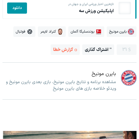
تازه‌ترین اخبار ورزشی ایران و جهان در
دانلود
اپلیکیشن ورزش سه
بایرن مونیخ
بوندسلیگا آلمان
کنراد لایمر
فوتبال
31
اشتراک گذاری
گزارش خطا
بایرن مونیخ
مشاهده برنامه و نتایج بایرن مونیخ، بازی بعدی بایرن مونیخ و
ویدئو خلاصه بازی های بایرن مونیخ