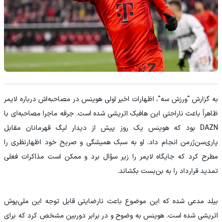
به گزارش "ورزش سه"، اظهارات اخیر اولی هوینس در مصاحبه‌اش درباره لایمر
ظاهراً باعث ناراحتی این هافبک اتریشی شده است. جرقه ماجرا مصاحبه‌ای با
DAZN بود که هوینس یک روز پیش از دیدار لیگ قهرمانان مقابل
پاری‌سن‌ژرمن انجام داد. او به سبک همیشگی و صریح خود اظهارنظری را
مطرح کرد که جایگاه لایمر را زیر سؤال برد و ممکن است مذاکرات فعلی
تمدید قرارداد را به بن‌بست بکشاند.
بیلد مدعی شده که این موضوع باعث نارضایتی قابل‌ توجه این ملی‌پوش
اتریشی شده است. هوینس به‌ وضوح و در برابر دوربین مشخص کرد که برای