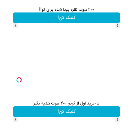
نی.
هم سرمایه گذاری میکنی هم نقره هدیه میگیری ؛ثبت نام کن
کلیک کن!
›
‹
ثبت نام کن؛خرید کن؛نقره ببر
کلیک کن!
›
‹