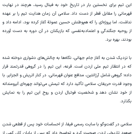
این تیم برای نخستین بار در تاریخ خود به فینال رسید، هرچند در نهایت
قهرمانی را مقابل قطر از دست داد. سلامی آن زمان هدایت تیم را بر عهده
نداشت، اما پروژه‌ای را که هم‌وطنش حسین عموتة آغاز کرده بود، ادامه داد و
از روحیه جنگندگی و اعتمادبه‌نفسی که بازیکنان در آن دوره به دست آورده
بودند، بهره برد.
با نزدیک شدن به آغاز جام جهانی، نگاه‌ها به چالش‌های دشواری دوخته شده
که در انتظار تیم ملی اردن است. قرعه، این تیم را در گروهی قدرتمند قرار
داده؛ گروهی شامل آرژانتین، مدافع عنوان قهرمانی، در کنار اتریش و الجزایر. با
وجود قدرت حریفان، سلامی تأکید دارد که تیمش می‌تواند چهره‌ای آبرومندانه
از خود نشان دهد و شخصیت فوتبال اردن و روح این تیم را به نمایش
بگذارد.
سلامی در گفت‌وگو با سایت رسمی فیفا، از احساسات خود پس از قطعی شدن
صعود تاریخی اردن صحبت کرد و توضیح داد که پس از پایان کار، کمی از