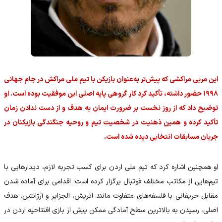
این مربی مراکشی که پیش‌تر به‌عنوان بازیکن با تیم ملی مراکش در جام جهانی
۱۹۹۸ حضور داشته، تأکید کرد کار گروهی پایه اصلی این موفقیت بوده است. او
توضیح داد که از روز نخست بر ضرورت ایمان به هدف و از دست ندادن زمان
تأکید کرده و همین ذهنیت در شخصیت تیم و روحیه جنگندگی بازیکنان در
جریان مسابقات انتخابی دیده شده است.
او همچنین اشاره کرد که تیم ملی اردن برای کسب تجربه لازم، دیدارهایی با
تیم‌هایی از مکاتب مختلف فوتبال برگزار کرده است؛ اقدامی برای آماده شدن
مقابل حریفانی با فلسفه‌های متفاوت مانند اتریش، الجزایر و آرژانتین. هدف
اصلی، رسیدن به بالاترین سطح آمادگی ممکن پیش از بازی افتتاحیه اردن در