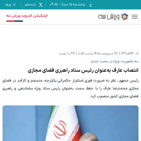
پنجشنبه ۱۵ مرداد
-
04:51
جستجو
ورود
اپلیکیشن اندروید ورزش سه
کد:
2360584
23 اردیبهشت 1405 ساعت 10:51
10.6K
بازدید
سه ماموریت ویژه در سمت جدید
انتصاب عارف به‌عنوان رئیس ستاد راهبری فضای مجازی
رئیس جمهور، نظر به ضرورت فوری استقرار حکمرانی یکپارچه، منسجم و کارآمد در فضای
مجازی محمدرضا عارف را با حفظ سمت به‌عنوان رئیس ستاد ویژه ساماندهی و راهبری
فضای مجازی کشور منصوب کرد.