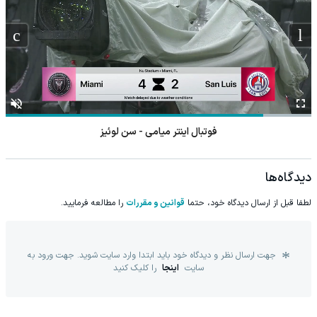
فوتبال اینتر میامی - سن لوئیز
دیدگاه‌ها
لطفا قبل از ارسال دیدگاه خود، حتما
قوانین و مقررات
را مطالعه فرمایید.
جهت ارسال نظر و دیدگاه خود باید ابتدا وارد سایت شوید. جهت ورود به
سایت
اینجا
را کلیک کنید