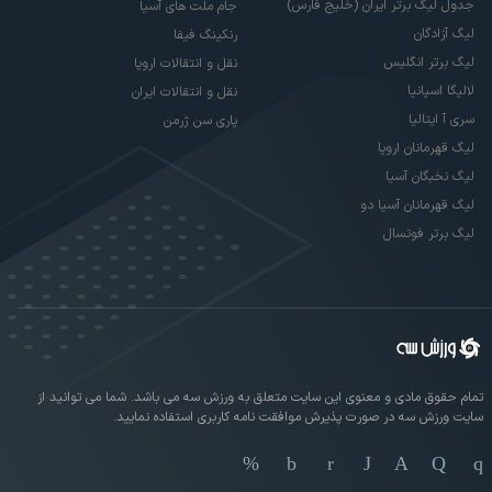
جدول لیگ برتر ایران (خلیج فارس)
جام ملت های آسیا
لیگ آزادگان
رنکینگ فیفا
لیگ برتر انگلیس
نقل و انتقالات اروپا
لالیگا اسپانیا
نقل و انتقالات ایران
سری آ ایتالیا
پاری سن ژرمن
لیگ قهرمانان اروپا
لیگ نخبگان آسیا
لیگ قهرمانان آسیا دو
لیگ برتر فوتسال
تمام حقوق مادی و معنوی این سایت متعلق به ورزش سه می باشد. شما می توانید از
سایت ورزش سه در صورت پذیرش موافقت نامه کاربری استفاده نمایید.