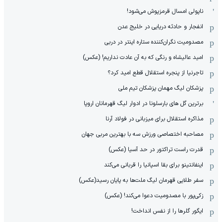
ناپولی امسال قرمزپوش می‌شود!
انفجار و حادثه دریایی در خلیج عدن
مصدومیت نگران‌کننده ستاره اینتر در دربی
امید عالیشاه و رنگی که به آن عادت نداریم! (عکس)
تاجرنیا از پنجره استقلال قطع امید کرد؟
پزشکان لیگ مهمان پزشکان تیم ملی
برترین گل های بارسلونا در ادوار لیگ قهرمانان اروپا
مذاکره استقلال برای میزبانی در فولاد آرنا
مصاحبه اختصاصی ورزش سه با بهترین مربی جهان
قدرت راست تراکتور در حد آسیا (عکس)
اینفانتینو برای بقا اسپانیا را قربانی می‌کند
سفر طلایی قهرمان لیگ ملت‌ها به پایان رسید(عکس)
زکی‌پور با مصدومیت دعوا می‌کند! (عکس)
ایگور گلرها را از نفس انداخت!