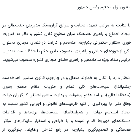
معاون اول محترم رئیس جمهور
با عنایت به مراتب تعهد، تجارب و سوابق گران‌سنگ مدیریتی جناب‌عالی در
ایجاد اجماع و راهبری هماهنگ میان سطوح کلان کشور و نظر به ضرورت
فوری استقرار حکمرانی یکپارچه، منسجم و کارآمد در فضای مجازی به‌عنوان
یکی از حوزه‌های حیاتی و راهبردی، به‌موجب این حکم با حفظ سمت به‌عنوان
«رئیس ستاد ویژه ساماندهی و راهبری فضای مجازی کشور» منصوب می‌شوید.
انتظار دارد با اتکال به خداوند متعال و در چارچوب قانون اساسی، اهداف سند
چشم‌انداز، سیاست‌های کلی نظام و منویات مقام معظم رهبری
(مدظله‌العالی)، برنامه هفتم پیشرفت و رعایت منشور اخلاقی کارگزاران دولت
وفاق ملی؛ با بهره‌گیری از کلیه ظرفیت‌های قانونی و اجرایی کشور نسبت به
ایجاد انسجام نهادی و هم‌راستاسازی سیاست‌ها، برنامه‌ها و اقدامات
دستگاه‌های ذی‌ربط اقدام نموده و با طراحی و استقرار سازوکارهای مؤثر،
هماهنگی و تصمیم‌گیری یکپارچه در رفع تداخل وظایف، جلوگیری از