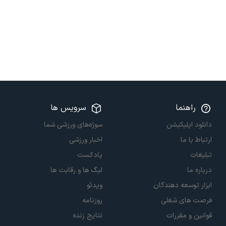
راهنما
سرویس ها
دانلود اپلیکیشن
سوژه‌های ورزشی شما
ارتباط با ما
اخبار ورزشی
تبلیغات
پادکست
درباره ما
لیگ ها و رقابت ها
ابزار توسعه دهندگان
ویدئو
فرصت های شغلی
روزنامه
قوانین و مقررات
نتایج زنده