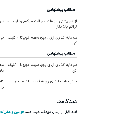
مطالب پیشنهادی
از کم پشتی موهات خجالت میکشی؟ اینجا با
سرم
تراکم بالا بکار
سرمایه گذاری ارزی روی سهام تویوتا - کلیک
پود
کن
مطالب پیشنهادی
سرمایه گذاری ارزی روی سهام تویوتا - کلیک
کن
دلا
پودر جلبک لاغری رو به قیمت قدیم بخر
کا
پود
دیدگاه‌ها
لطفا قبل از ارسال دیدگاه خود، حتما
قوانین و مقررات