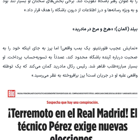
را به عنوان رهبر باشگاه تقویت کند. برخی بخش‌های سخنان او بسیار تند بود
و به ویژه رسانه‌ها و درز اطلاعات از درون باشگاه را هدف قرار داد.»
بیلد (آلمان): «هرج و مرج در مادرید»
«نمایش عجیب فلورنتینو. یک بمب واقعی! اما پرز به جای اینکه خود را به
صحبت درباره آینده باشگاه محدود کند، عمدتاً به تسویه‌حساب پرداخت. او
بسیار مبارزه‌طلب ظاهر شد. رئیس رئال مادرید گمان می‌کند که یک توطئه
واقعی علیه او در جریان است! پرز برافروخته به نظر می‌رسید.»