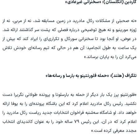
گاردین (انگلستان): «سخنرانی غیرعادی»
«نه صحبتی از مشکلات رئال مادرید در زمین مسابقه شد، نه از مربی، نه از
ژوزه مورینیو و نه هیچ توضیحی درباره فصلی که پشت سر گذاشتند ارائه شد.
در عوض، او آنجا بود تا سخنرانی سورئال و تکراری‌ای را ایراد کند که بیش از
یک ساعت به طول انجامید؛ آن هم در حالی که تیم رسانه‌ای خودش تلاش
می‌کرد آن را به پایان برساند.»
تلگراف (هلند): «حمله فلورنتینو به بارسا و رسانه‌ها»
«فلورنتینو پرز یک بار دیگر از حمله به بارسلونا و پرونده طولانی نگریرا دست
نکشید. رئیس رئال مادرید اعلام کرد که این باشگاه پرونده‌ای را به یوفا ارائه
خواهد داد. او شامگاه سه‌شنبه فراخوان انتخابات جدید ریاست رئال مادرید را
اعلام کرد که در آن، این رئیس ۷۹ ساله خود را به عنوان کاندیدای انتخاب
مجدد معرفی کرده است.»