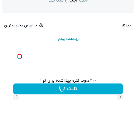
سایت
اینجا
را کلیک کنید
0
دیدگاه
بر اساس محبوب ترین
مشاهده بیشتر
200 سوت نقره پیدا شده برای تو!!!
کلیک کن!
›
‹