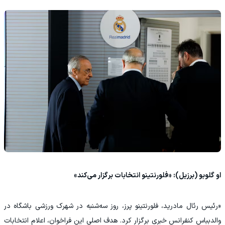
او گلوبو (برزیل): «فلورنتینو انتخابات برگزار می‌کند»
«رئیس رئال مادرید، فلورنتینو پرز، روز سه‌شنبه در شهرک ورزشی باشگاه در
والدبباس کنفرانس خبری برگزار کرد. هدف اصلی این فراخوان، اعلام انتخابات