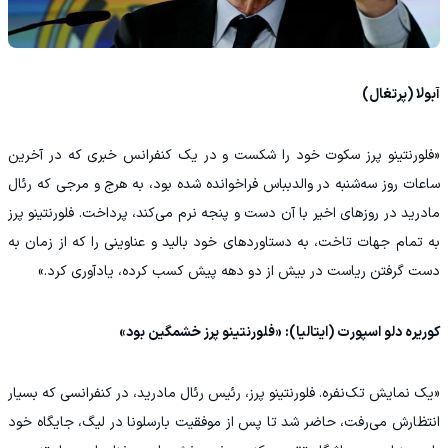
آبولا (پرتغال)
«فلورنتینو پرز سکوت خود را شکست و در یک کنفرانس خبری که در آخرین
ساعات روز سه‌شنبه در والدبباس فراخوانده شده بود، به هرج و مرجی که رئال
مادرید در روزهای اخیر با آن دست‌ و پنجه نرم می‌کند، پرداخت. فلورنتینو پرز
به تمام جهات تاخت، به دستاوردهای خود بالید و عناوینی را که از زمان به
دست گرفتن ریاست در بیش از دو دهه پیش کسب کرده، یادآوری کرد.»
کوریره دلو اسپورت (ایتالیا): «فلورنتینو پرز خشمگین بود»
«یک نمایش تک‌نفره. فلورنتینو پرز، رئیس رئال مادرید، در کنفرانسی که بسیار
انتظارش می‌رفت، حاضر شد تا پس از موفقیت بارسلونا در لیگ، جایگاه خود