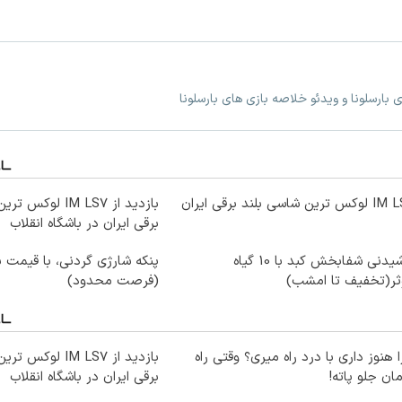
ی بارسلونا و ویدئو خلاصه بازی های بارسلونا
ترین شاسی بلند برقی ایران
بازدید از IM LS7 ل
برقی ایران در باشگاه انقلاب
نوشیدنی شفابخش کبد با 10 گیاه
پنکه شارژی گردنی، با قیمت با
ثر(تخفیف تا امشب)
(فرصت محدود)
 هنوز داری با درد راه میری؟ وقتی راه
بازدید از IM LS7 ل
ان جلو پاته!
برقی ایران در باشگاه انقلاب