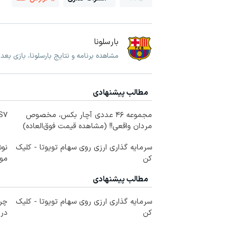
بارسلونا
مشاهده برنامه و نتایج بارسلونا، بازی بعد
مطالب پیشنهادی
مجموعه ۴۶ عددی آچار بکس، مخصوص
IM LS7 لوکس 
مردان واقعی!! (مشاهده قیمت فوق‌العاده)
سرمایه گذاری ارزی روی سهام تویوتا - کلیک
کن
مو
مطالب پیشنهادی
سرمایه گذاری ارزی روی سهام تویوتا - کلیک
چرا
کن
درم