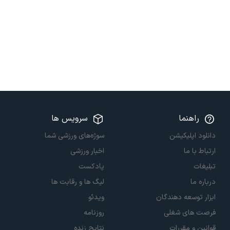
راهنما
سرویس ها
دانلود اپلیکیشن
سوژه‌های ورزشی شما
ارتباط با ما
اخبار ورزشی
تبلیغات
پادکست
درباره ما
لیگ ها و رقابت ها
ابزار توسعه دهندگان
ویدئو
فرصت های شغلی
روزنامه
قوانین و مقررات
نتایج زنده