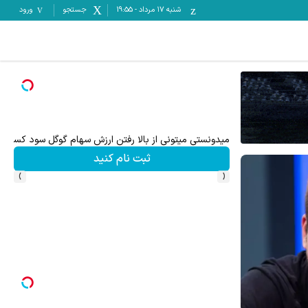
شنبه ۱۷ مرداد
-
19:55
جستجو
ورود
میدونستی میتونی از بالا رفتن ارزش سهام گوگل سود کسب 
بهتر
ثبت نام کنید
›
‹