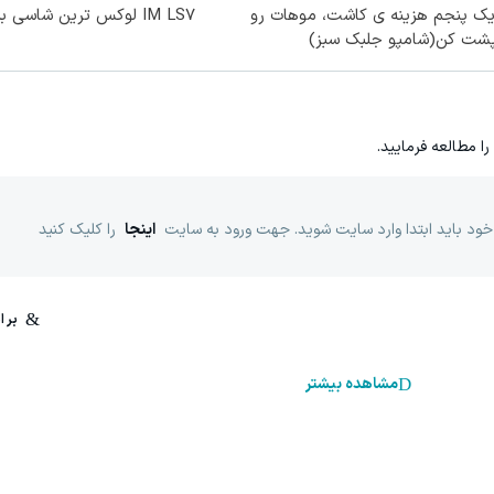
یک پنجم هزینه ی کاشت، موهات رو
IM LS7 لوکس ترین شاسی بلند برقی ایران
پشت کن(شامپو جلبک سبز)
را مطالعه فرمایید.
خود باید ابتدا وارد سایت شوید. جهت ورود به سایت
اینجا
را کلیک کنید
مشاهده بیشتر