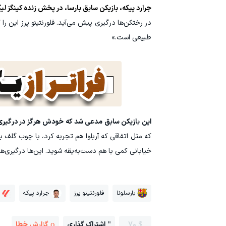
جرارد پیکه، بازیکن سابق بارسا، در پخش زنده کینگز لی
در رختکن‌ها درگیری پیش می‌آید. فلورنتینو پرز این را
طبیعی است.»
این بازیکن سابق مدعی شد که خودش هرگز در درگی
که مثل اتفاقی که آربلوا هم تجربه کرد، با چوب گلف
خیابانی کمی با هم دست‌به‌یقه شوید. این‌ها درگیری‌ه
بارسلونا
فلورنتینو پرز
جرارد پیکه
70
اشتراک گذاری
گزارش خطا