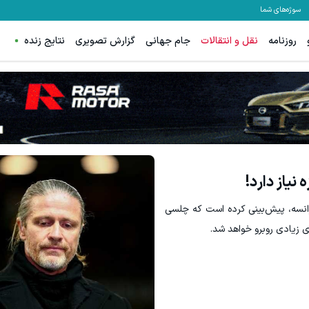
سوژه‌های شما
روزنامه
نقل و انتقالات
جام جهانی
گزارش تصویری
نتایج زنده
 با اسپرد از صفر پیپ
هنوز 50 تتر رو دریافت نکردی؟ | رایگان ثبت نام کن و رایگان شروع کن!
ثبت نام کنید
دریافت 50 تتر !
یاز دارد!
رانسه، پیش‌بینی کرده است که چلسی
 زیادی روبرو خواهد شد.