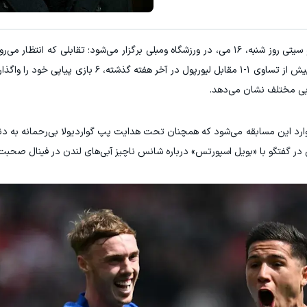
E با اسپرد از صفر پیپ
معاملات فارکس اسپرد از صفر و تا ۵۰۰ دلار بون
ثبت نام کنید
ثبت نام کنید
و سیتی روز شنبه، ۱۶ می، در ورزشگاه ومبلی برگزار می‌شود؛ تقابلی که انتظار م
فرم بدنی و روحی کاملاً متفاوت، جذاب باشد. چلسی پیش از تساوی ۱-۱ مقابل لیورپول در آ
وارد این مسابقه می‌شود که همچنان تحت هدایت پپ گواردیولا بی‌رحمانه به د
 گفتگو با «بویل اسپورتس» درباره شانس ناچیز آبی‌های لندن در فینال صحبت