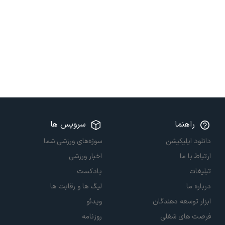
راهنما
سرویس ها
دانلود اپلیکیشن
سوژه‌های ورزشی شما
ارتباط با ما
اخبار ورزشی
تبلیغات
پادکست
درباره ما
لیگ ها و رقابت ها
ابزار توسعه دهندگان
ویدئو
فرصت های شغلی
روزنامه