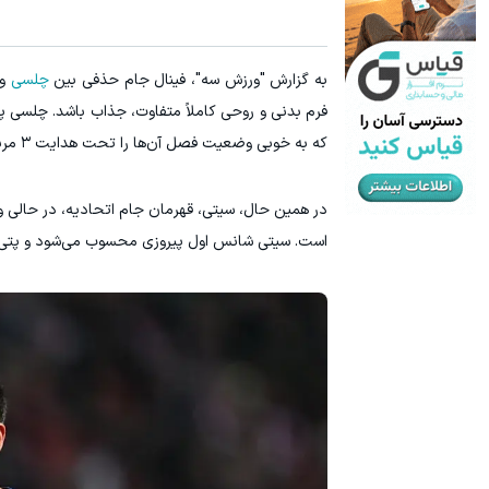
۳ دلار پاداش در هر لات معاملاتی در بروکر اینوسلو
ترید URUSD
ثبت نام کنید
به گزارش "ورزش سه"، فینال جام حذفی بین
چلسی
که به خوبی وضعیت فصل آن‌ها را تحت هدایت ۳ مربی مختلف نشان می‌دهد.
در همین حال، سیتی، قهرمان جام اتحادیه، در حالی 
است. سیتی شانس اول پیروزی محسوب می‌شود و پتی در