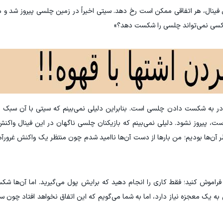
نال، هر اتفاقی ممکن است رخ دهد. سیتی اخیراً در زمین چلسی پیروز شد و م
 کسی نمی‌تواند چلسی را شکست دهد؟»
ر به شکست دادن چلسی است. بنابراین دلیلی نمی‌بینم که سیتی با آن سبک با
ست، پیروز نشود. دلیلی نمی‌بینم که بازیکنان چلسی ناگهان در این فینال واکن
ظر آن‌ها بودیم؛ من بارها از دست آن‌ها ناامید شدم چون منتظر یک واکنش غرورآ
فراموش کنید؛ فقط کاری را انجام دهید که برایش پول می‌گیرید. اما آن‌ها ش
ه یک معجزه نیاز دارد، اما به شما می‌گویم که این اتفاق نخواهد افتاد چون سی