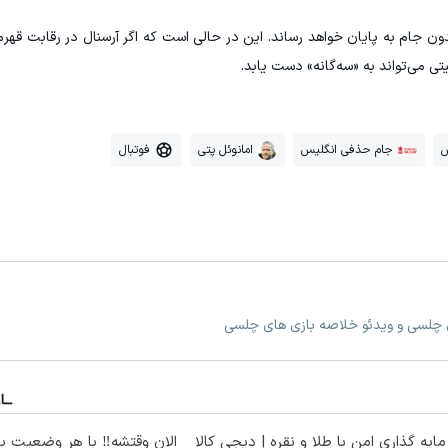
دون جام به پایان خواهد رساند. این در حالی است که اگر آرسنال در رقابت قهر
تی می‌تواند به «سه‌گانه» دست یابد.
س
جام حذفی انگلیس
امانوئل پتی
فوتبال
ی چلسی و ویدئو خلاصه بازی های چلسی
ایه گذاری امن با طلا و نقره | دیجی کالا
الان وقتشه‼️ با هر وضعیت ب