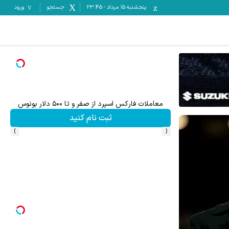
پنجشنبه ۱۵ مرداد
-
23:45
جستجو
ورود
میدونستی میتونی از بالا رفتن ارزش سهام گوگل سود کسب 
ثبت نام کنید
›
‹