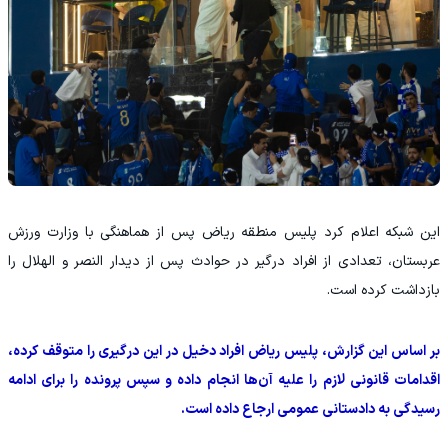
این شبکه اعلام کرد پلیس منطقه ریاض پس از هماهنگی با وزارت ورزش
عربستان، تعدادی از افراد درگیر در حوادث پس از دیدار النصر و الهلال را
بازداشت کرده است.
بر اساس این گزارش، پلیس ریاض افراد دخیل در این درگیری را متوقف کرده،
اقدامات قانونی لازم را علیه آن‌ها انجام داده و سپس پرونده را برای ادامه
رسیدگی به دادستانی عمومی ارجاع داده است.