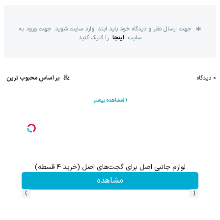
جهت ارسال نظر و دیدگاه خود باید ابتدا وارد سایت شوید. جهت ورود به
سایت
اینجا
را کلیک کنید
0
دیدگاه
بر اساس محبوب ترین
مشاهده بیشتر
لوازم جانبی اصل برای گجت‌های اصل (خرید ۴ قسطه)
این پک 
مشاهده
›
‹