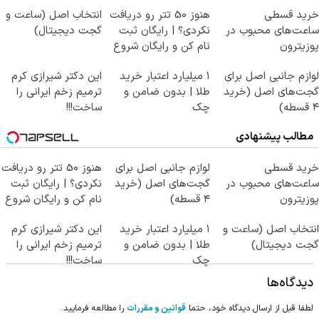
خرید قسطی
هنوز 50 تتر رو دریافت
انتخاب اصل (ساعت و
ساعت‌های محبوب در
نکردی؟ | رایگان ثبت
گجت دیجیتال)
پوزیترون
نام کن و رایگان شروع
کن!
لوازم جانبی اصل برای
۱ میلیارد اعتبار خرید
این دکتر شیرازی کرم
گجت‌های اصل (خرید
طلا | بدون ضامن و
ترمیم زخم ایرانی را
۴ قسطه)
چک
ساخت!!!
مطالب پیشنهادی
خرید قسطی
لوازم جانبی اصل برای
هنوز 50 تتر رو دریافت
ساعت‌های محبوب در
گجت‌های اصل (خرید
نکردی؟ | رایگان ثبت
پوزیترون
۴ قسطه)
نام کن و رایگان شروع
کن!
انتخاب اصل (ساعت و
۱ میلیارد اعتبار خرید
این دکتر شیرازی کرم
گجت دیجیتال)
طلا | بدون ضامن و
ترمیم زخم ایرانی را
چک
ساخت!!!
دیدگاه‌ها
لطفا قبل از ارسال دیدگاه خود، حتما
قوانین و مقررات
را مطالعه فرمایید.