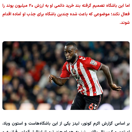
اما این باشگاه تصمیم گرفته بند خرید دائمی او به ارزش ۲۰ میلیون پوند را
فعال نکند؛ موضوعی که باعث شده چندین باشگاه برای جذب او آماده اقدام
شوند.
بر اساس گزارش اکرم کونور، لیدز یکی از این باشگاه‌هاست و استون ویلا،