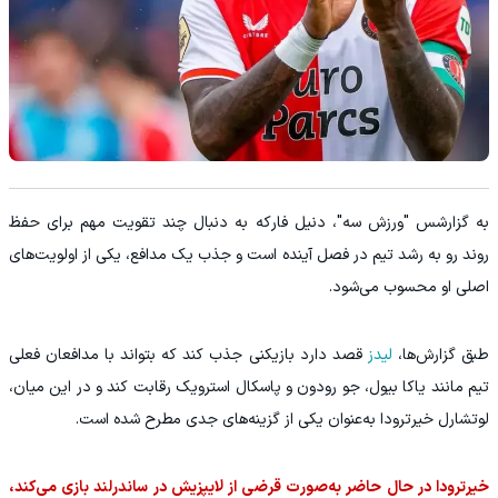
به گزارشس "ورزش سه"، دنیل فارکه به دنبال چند تقویت مهم برای حفظ
روند رو به رشد تیم در فصل آینده است و جذب یک مدافع، یکی از اولویت‌های
اصلی او محسوب می‌شود.
طبق گزارش‌ها،
لیدز
قصد دارد بازیکنی جذب کند که بتواند با مدافعان فعلی
تیم مانند یاکا بیول، جو رودون و پاسکال استرویک رقابت کند و در این میان،
لوتشارل خیرترودا به‌عنوان یکی از گزینه‌های جدی مطرح شده است.
خیرترودا در حال حاضر به‌صورت قرضی از لایپزیش در ساندرلند بازی می‌کند،