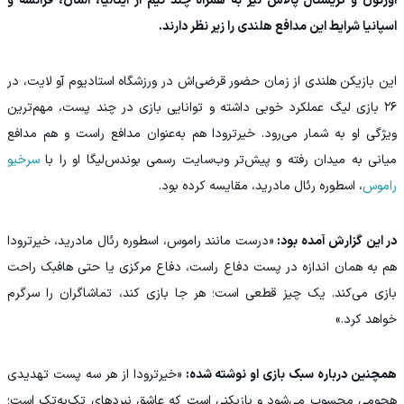
اورتون و کریستال پالاس نیز به همراه چند تیم از ایتالیا، آلمان، فرانسه و
اسپانیا شرایط این مدافع هلندی را زیر نظر دارند.
این بازیکن هلندی از زمان حضور قرضی‌اش در ورزشگاه استادیوم آو لایت، در
۲۶ بازی لیگ عملکرد خوبی داشته و توانایی بازی در چند پست، مهم‌ترین
ویژگی او به شمار می‌رود. خیرترودا هم به‌عنوان مدافع راست و هم مدافع
میانی به میدان رفته و پیش‌تر وب‌سایت رسمی بوندس‌لیگا او را با
سرخیو
راموس
، اسطوره رئال مادرید، مقایسه کرده بود.
در این گزارش آمده بود:
«درست مانند راموس، اسطوره رئال مادرید، خیرترودا
هم به همان اندازه در پست دفاع راست، دفاع مرکزی یا حتی هافبک راحت
بازی می‌کند. یک چیز قطعی است؛ هر جا بازی کند، تماشاگران را سرگرم
خواهد کرد.»
همچنین درباره سبک بازی او نوشته شده:
«خیرترودا از هر سه پست تهدیدی
هجومی محسوب می‌شود و بازیکنی است که عاشق نبردهای تک‌به‌تک است؛