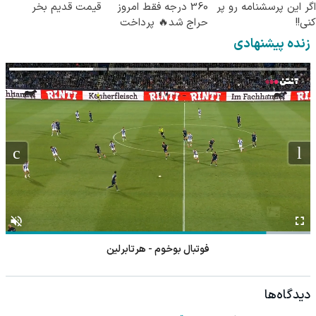
اگر این پرسشنامه رو پر
360 درجه فقط امروز
قیمت قدیم بخر
کنی!!
حراج شد🔥 پرداخت
درب منزل
زنده پیشنهادی
فوتبال بوخوم - هرتابرلین
دیدگاه‌ها