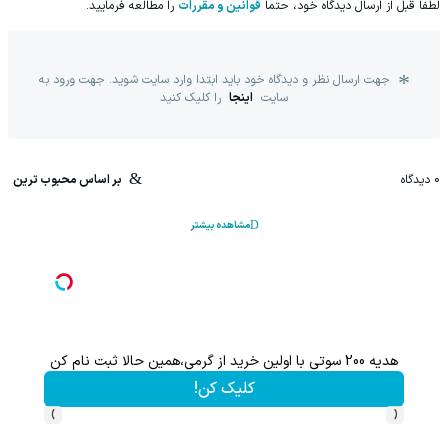
لطفا قبل از ارسال دیدگاه خود، حتما
قوانین و مقررات
را مطالعه فرمایید.
جهت ارسال نظر و دیدگاه خود باید ابتدا وارد سایت شوید. جهت ورود به
سایت
اینجا
را کلیک کنید
0
دیدگاه
بر اساس محبوب ترین
مشاهده بیشتر
هدیه 200 سوتی با اولین خرید از گرمی،همین حالا ثبت نام کن
کلیک کن!
›
‹