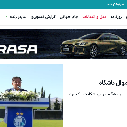
سوژه‌های شما
روزنامه
نقل و انتقالات
جام جهانی
گزارش تصویری
نتایج زنده
وال باشگاه
وال باشگاه در پی شکایت یک برند