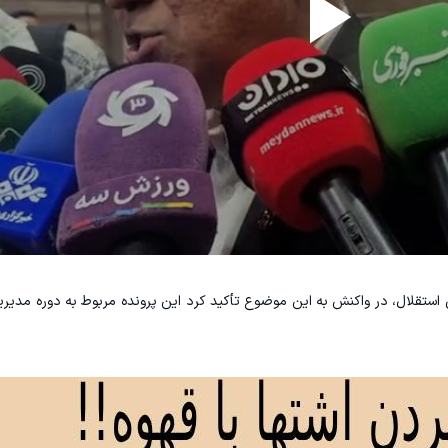
 استقلال، در واکنش به این موضوع تأکید کرد این پرونده مربوط به دوره مدی