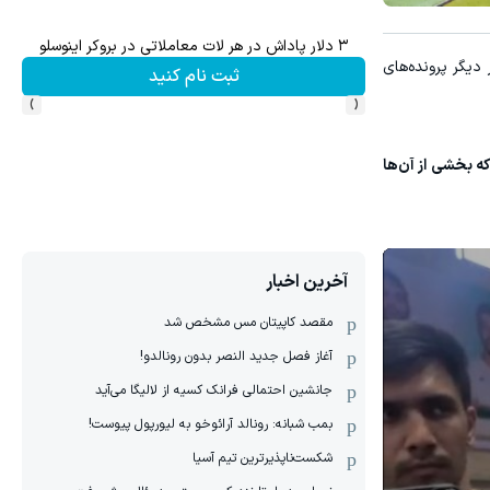
۳ دلار پاداش در هر لات معاملاتی در بروکر اینوسلو
یگر پرونده‌های
ثبت نام کنید
›
‹
ه بخشی از آن‌ها
آخرین اخبار
مقصد کاپیتان مس مشخص شد
آغاز فصل جدید النصر بدون رونالدو!
جانشین احتمالی فرانک کسیه از لالیگا می‌آید
بمب شبانه: رونالد آرائوخو به لیورپول پیوست!
شکست‌ناپذیرترین تیم آسیا