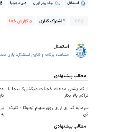
استقلال
لیگ برتر ایران
علی تاجرنیا
32
اشتراک گذاری
گزارش خطا
استقلال
مشاهده برنامه و نتایج استقلال، بازی بعد
مطالب پیشنهادی
از کم پشتی موهات خجالت میکشی؟ اینجا با
تراکم بالا بکار
کار
سرمایه گذاری ارزی روی سهام تویوتا - کلیک
کن
به
مطالب پیشنهادی