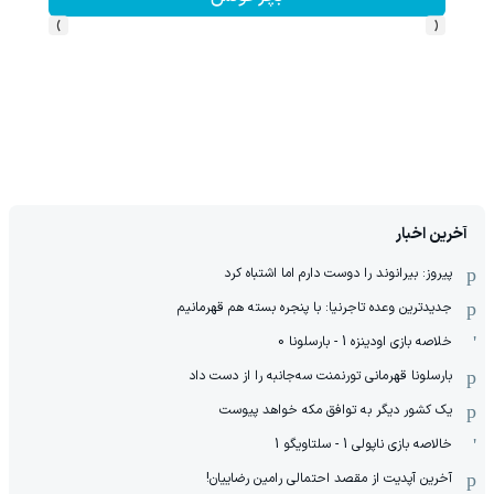
›
‹
آخرین اخبار
پیروز: بیرانوند را دوست دارم اما اشتباه کرد
جدیدترین وعده تاجرنیا: با پنجره بسته هم قهرمانیم
خلاصه بازی اودینزه 1 - بارسلونا 0
بارسلونا قهرمانی تورنمنت سه‌جانبه را از دست داد
یک کشور دیگر به توافق مکه خواهد پیوست
خالاصه بازی ناپولی 1 - سلتاویگو 1
آخرین آپدیت از مقصد احتمالی رامین رضاییان!