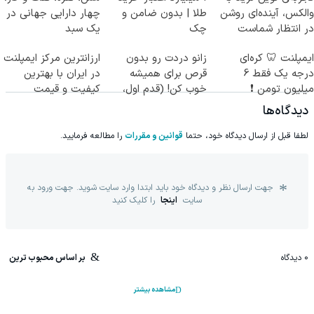
والکس، آینده‌ای روشن
طلا | بدون ضامن و
چهار دارایی جهانی در
در انتظار شماست
چک
یک سبد
ایمپلنت 🦷 کره‌ای
زانو دردت رو بدون
ارزانترین مرکز ایمپلنت
درجه یک فقط 6
قرص برای همیشه
در ایران با بهترین
میلیون تومن ❗
خوب کن! (قدم اول،
کیفیت و قیمت
پرسش‌نامه)
دیدگاه‌ها
لطفا قبل از ارسال دیدگاه خود، حتما
قوانین و مقررات
را مطالعه فرمایید.
جهت ارسال نظر و دیدگاه خود باید ابتدا وارد سایت شوید. جهت ورود به
سایت
اینجا
را کلیک کنید
0
دیدگاه
بر اساس محبوب ترین
مشاهده بیشتر