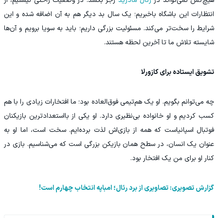
هیچ‌کس نمی‌تواند در
رئال مادرید
زجر بکشد. در وضعیت راحتی نیستیم، از
انتظارات این باشگاه باخبریم؛ یک سال بد دیگر هم به آن اضافه شده و این
شرایط را سخت‌تر می‌کند. مسئولیت بزرگی داریم؛ باید به سویا برویم و آن‌ها
شایسته تلاش ما تا آخرین لحظه هستند.
تشویق ایستاده برای کازورلا
چه می‌توانم بگویم. او یک هم‌تیمی فوق‌العاده بود؛ ما افتخارات زیادی را با هم
کسب کردیم و او خانواده بی‌نظیری دارد. او یکی از بااستعدادترین بازیکنان
فوتبال اسپانیاست که همه از بازی‌اش لذت برده‌ایم. سخت است، اما او به
عنوان یک انسان، در سطح همان بازیکن بزرگی است که می‌شناسیم. بازی در
کنار او برای من یک افتخار بود.
گزارش تصویری: تصاویری از برد رئال؛ امباپه انتخاب چهارم است!