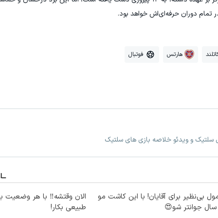
تمام دوران حرفه‌ای‌اش خواهد بود.
تلند
هارتس
فوتبال
ی سلتیک و ویدئو خلاصه بازی های سلتیک
ول بی‌نظیر برای آقایان! با این کاشت مو
الان وقتشه‼️ با هر وضعیت ب
طبیعی بکار!