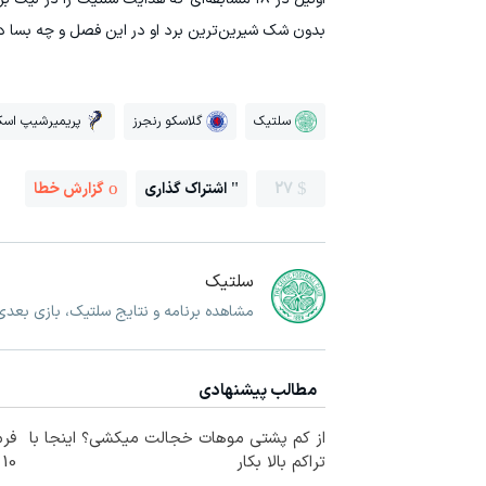
بدون شک شیرین‌ترین برد او در این فصل و چه بسا در 
سلتیک
گلاسکو رنجرز
پریمیرشیپ اسکا
27
اشتراک گذاری
گزارش خطا
سلتیک
مشاهده برنامه و نتایج سلتیک، بازی بعد
مطالب پیشنهادی
از کم پشتی موهات خجالت میکشی؟ اینجا با
فرم
تراکم بالا بکار
10 سال جوانتر شو😍