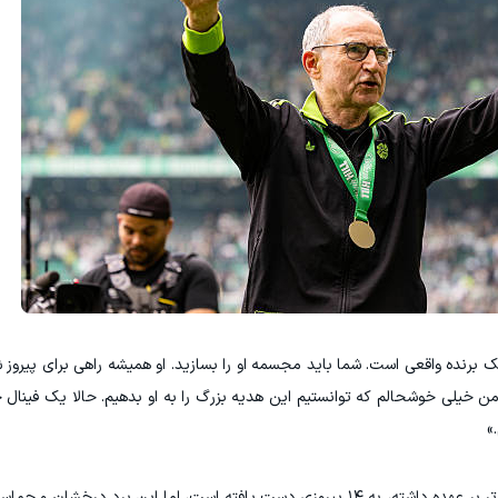
برنده واقعی است. شما باید مجسمه او را بسازید. او همیشه راهی برای پیروز ش
 من خیلی خوشحالم که توانستیم این هدیه بزرگ را به او بدهیم. حالا یک فینال
»
اونیل در ۱۸ مسابقه‌ای که هدایت سلتیک را در لیگ برتر بر عهده داشته، به ۱۴ پیروزی دست یافته است، اما این 