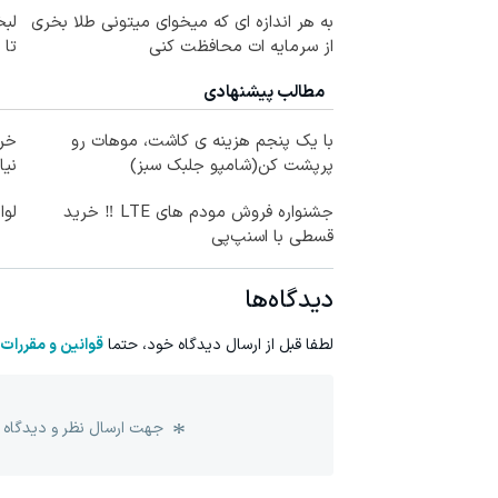
به هر اندازه ای که میخوای میتونی طلا بخری
لبخ
از سرمایه ات محافظت کنی
تا
مطالب پیشنهادی
با یک پنجم هزینه ی کاشت، موهات رو
پرپشت کن(شامپو جلبک سبز)
نیا
جشنواره فروش مودم های LTE ‼️ خرید
لوا
قسطی با اسنپ‌پی
دیدگاه‌ها
لطفا قبل از ارسال دیدگاه خود، حتما
قوانین و مقررات
جهت ارسال نظر و دیدگاه 