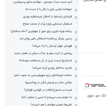
تیم جدید سردار دورسون ، مهاجم سابق پرسپولیس
دیومانده اولین بازی با رئال را از دست داد
قربانیان بارسلونا با انتقال غیرمنتظره رودری
استقبال استثنایی پاپارا پارک از محمد صلاح
برنامه ویژه داوری برای عبور از مهم‌ترین 2 ماه بسکتبال!
رسمی: وینگر پرحاشیه استقلال راهی یونان شد
قهرمان جهان آرسنال را ترک می‌کند!
رونمایی از کیت سوم و جذاب میلان در فصل جدید
استخراج لیست ایران از دل مسابقات دوستانه!
مادرید به‌خاطر رودری گریه نمی‌کند!
حملات توپخانه‌ای رژیم صهیونیستی به جنوب لبنان
چالش جالب و هیجان انگیز با رونالدینیو!
ضربه سر ممنوع؛انقلاب در قوانین فوتبال؟
انک مو، موی
به خودم بمب می‌بندم تا مسی را منفجر کنم!
نفتی‌ها دومین مهاجم را هم خریدند!