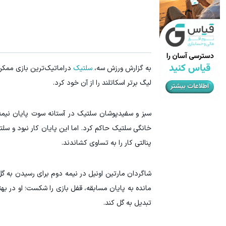
10 میلیون سپرده کن، 20 میلیون بردار🔥😍
سرمایه‌اتو 
شرکت در جشنواره
به گزارش ورزش سه،
سلتیک
دراماتیک‌ترین بازی ممکن 
لیگ برتر اسکاتلند را از آن خود کرد.
سبز و سفیدپوشان سلتیک در آستانه سوت پایان نیمه
خانگی سلتیک حاکم کرد. اما این پایان کار نبود و سلت
پنالتی کار را به تساوی کشاندند.
شاگردان مارتین اونیل در نیمه دوم برای رسیدن به گل
مانده به پایان مسابقه، قفل بازی را شکست؛ او در به
تبدیل به گل کند.