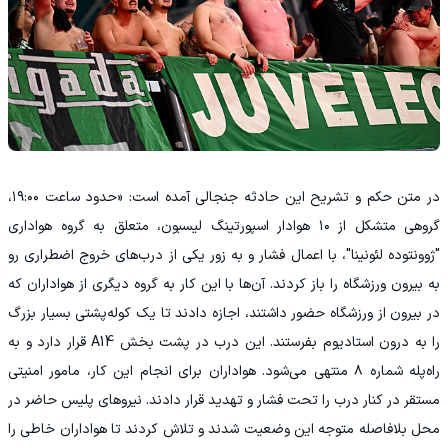
در متن حکم و تشریح این حادثه جنجالی آمده است: «حدود ساعت ۱۹:۰۰،
گروهی متشکل از ۱۰ هوادار اسپورتینگ لیسبون، متعلق به گروه هواداری
"ژوونتوده لئونینا"، با اعمال فشار و به زور یکی از درب‌های خروج اضطراری رو
به بیرون ورزشگاه را باز کردند. آن‌ها با این کار به گروه دیگری از هواداران که
در بیرون از ورزشگاه حضور داشتند، اجازه دادند تا یک کوله‌پشتی بسیار بزرگ
را به درون استادیوم بفرستند. این درب در پشت بخش A14 قرار دارد و به
راه‌پله شماره ۸ منتهی می‌شود. هواداران برای انجام این کار، مامور امنیتی
مستقر در کنار درب را تحت فشار و تهدید قرار دادند. نیروهای پلیس حاضر در
محل بلافاصله متوجه این وضعیت شدند و تلاش کردند تا هواداران خاطی را