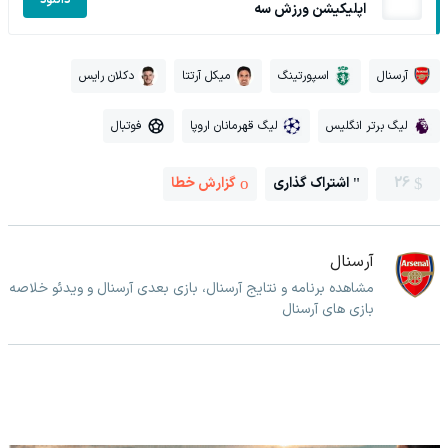
اپلیکیشن ورزش سه
آرسنال
اسپورتینگ
میکل آرتتا
دکلان رایس
لیگ برتر انگلیس
لیگ قهرمانان اروپا
فوتبال
26
اشتراک گذاری
گزارش خطا
آرسنال
مشاهده برنامه و نتایج آرسنال، بازی بعدی آرسنال و ویدئو خلاصه
بازی های آرسنال