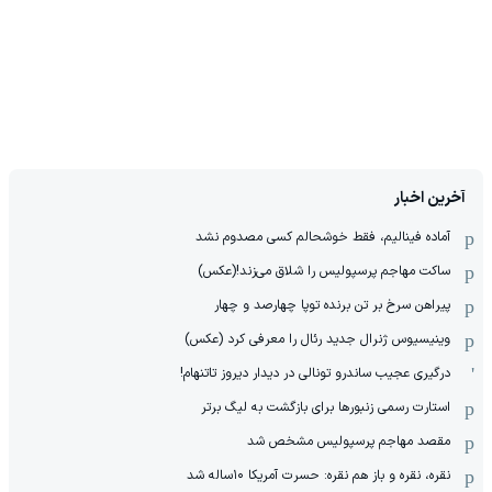
آخرین اخبار
آماده فینالیم، فقط خوشحالم کسی مصدوم نشد
ساکت مهاجم پرسپولیس را شلاق می‌زند!(عکس)
پیراهن سرخ بر تن برنده توپا چهارصد و چهار
وینیسیوس ژنرال جدید رئال را معرفی کرد (عکس)
درگیری عجیب ساندرو تونالی در دیدار دیروز تاتنهام!
استارت رسمی زنبورها برای بازگشت به لیگ برتر
مقصد مهاجم پرسپولیس مشخص شد
نقره، نقره و باز هم نقره: حسرت آمریکا ۱۰‌ساله شد