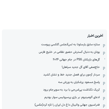
آخرین اخبار
ستاره سابق بارسلونا به لس‌آنجلس گلکسی پیوست
یونان به دنبال گسترش حضور نظامی در خلیج فارس
گل‌های بازیکنان PSG در جام جهانی 2026
حاج‌صفی آقای گل جدید سپاهان!
سردار آزمون برای فصل جدید خط و نشان کشید
پاسخ مسعود پزشکیان به ورزش سه
کریک نگذاشت پی‌اس‌جی با برد به سوپرجام برود
ادعای آلومینیوم: بر بازی پرسپولیس سوار بودیم
فدراسیون جهانی والیبال داغ دل ایران را تازه کرد(عکس)