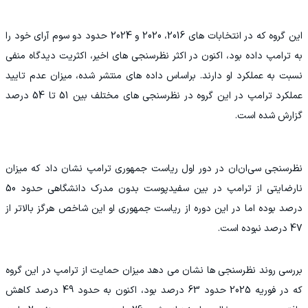
این گروه که در انتخابات های 2016، 2020 و 2024 حدود دو سوم آرای خود را
به ترامپ داده بود، اکنون در اکثر نظرسنجی های اخیر، اکثریت دیدگاه منفی
نسبت به عملکرد او دارند. براساس داده های منتشر شده، میزان عدم تایید
عملکرد ترامپ در این گروه در نظرسنجی های مختلف بین 51 تا 54 درصد
گزارش شده است.
نظرسنجی سی‌ان‌ان در دور اول ریاست جمهوری ترامپ نشان داد که میزان
نارضایتی از ترامپ در بین سفیدپوست بدون مدرک دانشگاهی حدود 50
درصد بوده اما در این دوره از ریاست جمهوری او این شاخص هرگز بالاتر از
47 درصد نبوده است.
بررسی روند نظرسنجی ها نشان می دهد میزان حمایت از ترامپ در این گروه
که در فوریه 2025 حدود 63 درصد بود، اکنون به حدود 49 درصد کاهش