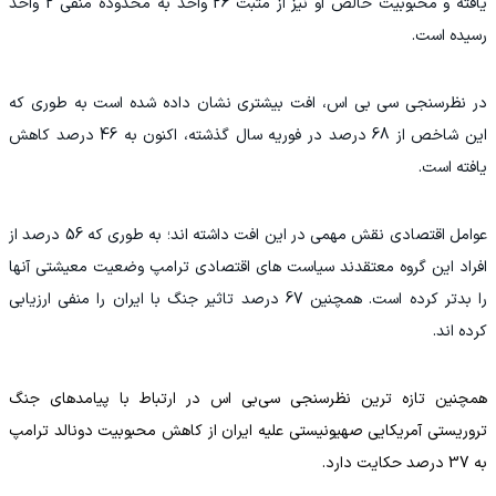
یافته و محبوبیت خالص او نیز از مثبت 26 واحد به محدوده منفی 2 واحد
رسیده است.
در نظرسنجی سی بی اس، افت بیشتری نشان داده شده است به طوری که
این شاخص از 68 درصد در فوریه سال گذشته، اکنون به 46 درصد کاهش
یافته است.
عوامل اقتصادی نقش مهمی در این افت داشته اند؛ به طوری که 56 درصد از
افراد این گروه معتقدند سیاست های اقتصادی ترامپ وضعیت معیشتی آنها
را بدتر کرده است. همچنین 67 درصد تاثیر جنگ با ایران را منفی ارزیابی
کرده اند.
همچنین تازه ترین نظرسنجی سی‌بی اس در ارتباط با پیامدهای جنگ
تروریستی آمریکایی صهیونیستی علیه ایران از کاهش محبوبیت دونالد ترامپ
به 37 درصد حکایت دارد.