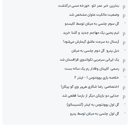
بدترین خبر عمر لئو: خورخه مسی درگذشت
وضعیت مالکیت ملوان مشخص شد
گل سوم چلسی به میلان توسط کایسدو
تیم یحیی یک مهاجم جدید و آشنا خرید
آرسنال به سرعت عاشق گیمارش می‌شود!
دبل پدرو؛ گل دوم چلسی به میلان
یک ایرانی سرمربی تکواندوی قزاقستان شد
رسمی: کاپیتان وفادار رم یک ساله بست
خلاصه بازی یوونتوس 1 - اینتر 2
اختصاصی: رضا شکاری هی‌یر وی‌ گو پیکان!
جدایی دو بازیکن دیگر از بارسا قطعی شد
گل اول یوونتوس به اینتر (کنسیسائو)
گل اول چلسی به میلان توسط پدرو