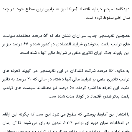
دیدگاه‌ها مردم درباره اقتصاد آمریکا نیز به پایین‌ترین سطح خود در چند
سال اخیر سقوط کرده است.
همچنین نظرسنجی جدید سی‌ان‌ان نشان داد که 56 درصد معتقدند سیاست
های ترامپ باعث بدترشدن شرایط اقتصادی در کشور شده و 67 درصد نیز بر
این باورند جنگ ایران تاثیری منفی بر شرایط مالی آنها داشته است.
به علاوه، 56 درصد شرکت کنندگان در این نظرسنجی می گویند تعرفه های
ترامپ تاثیری منفی بر شرایط مالی آنها داشته، در حالی که 20 درصد به تاثیر
مثبت این تعرفه ها اشاره کردند. 60 درصد نیز معتقدند سیاست های ترامپ
باعث بدتر شدن اقتصاد در کوتاه مدت شده است.
با انتشار این آمارها، پرسشی که مطرح می شود این است که چگونه این ارقام
در انتخابات میان دوره ای نوامبر 2026، تبدیل به رای می شود. تا آن زمان
وقت زیادی باقی نمانده و این بدان معناست که ترامپ و جمهوری خواهان