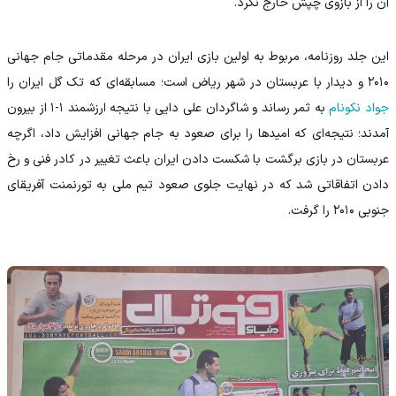
آن را از بازوی چپش خارج نکرد.
این جلد روزنامه، مربوط به اولین بازی ایران در مرحله مقدماتی جام جهانی
۲۰۱۰ و دیدار با عربستان در شهر ریاض است؛ مسابقه‌ای که تک گل ایران را
جواد نکونام
به ثمر رساند و شاگردان علی دایی با نتیجه ارزشمند ۱-۱ از بیرون
آمدند؛ نتیجه‌ای که امیدها را برای صعود به جام جهانی افزایش داد، اگرچه
عربستان در بازی برگشت با شکست دادن ایران باعث تغییر در کادر فنی و رخ
دادن اتفاقاتی شد که در نهایت جلوی صعود تیم ملی به تورنمنت آفریقای
جنوبی ۲۰۱۰ را گرفت.