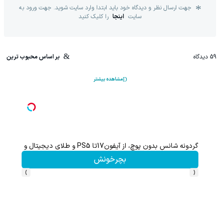
جهت ارسال نظر و دیدگاه خود باید ابتدا وارد سایت شوید. جهت ورود به
سایت
اینجا
را کلیک کنید
59
دیدگاه
بر اساس محبوب ترین
مشاهده بیشتر
اعات بیشتر)
با خرید اول از گریم 200 سوت هدیه بگیر
کلیک کن!
›
‹