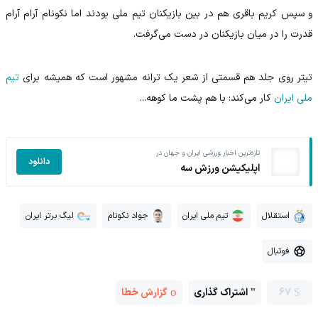
و سپس کریم باقری هم در بین بازیکنان تیم ملی بودند اما نکونام آرام آرام
قدرت را در میان بازیکنان در دست می‌گرفت.
تیتر روی جلد هم قسمتی از شعر یک ترانه مشهور است که همیشه برای
تیم
ملی ایران
کار می‌کند: با هم پشت ما کوهه...
تازه‌ترین اخبار ورزشی ایران و جهان در
دانلود
اپلیکیشن ورزش سه
استقلال
تیم ملی ایران
جواد نکونام
لیگ برتر ایران
فوتبال
67
اشتراک گذاری
گزارش خطا