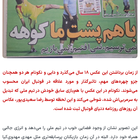
از زمان برداشتن این عکس ۱۸ سال می‌گذرد و دایی و نکونام هر دو همچنان
جزو چهره‌های مهم، تاثیرگذار و مورد علاقه در فوتبال ایران محسوب
می‌شوند. نکونام در این عکس با هم‌بازی سابق خودش در تیم ملی که تبدیل
به سرمربی‌اش شده، شوخی می‌کند و این لحظه توسط رضا سعیدی‌پور، عکاس
آن روزهای روزنامه دنیای فوتبال ثبت شده است.
این تصویر نشان از وجود فضایی خوب در تیم ملی را می‌دهد و انرژی جالبی
همراه خود دارد. البته در آن زمان بازیکنان پرسابقه‌تری مثل مهدی مهدوی‌کیا