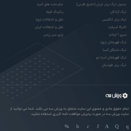
جدول لیگ برتر ایران (خلیج فارس)
جام ملت های آسیا
لیگ آزادگان
رنکینگ فیفا
لیگ برتر انگلیس
نقل و انتقالات اروپا
لالیگا اسپانیا
نقل و انتقالات ایران
سری آ ایتالیا
پاری سن ژرمن
لیگ قهرمانان اروپا
لیگ نخبگان آسیا
لیگ قهرمانان آسیا دو
لیگ برتر فوتسال
تمام حقوق مادی و معنوی این سایت متعلق به ورزش سه می باشد. شما می توانید از
سایت ورزش سه در صورت پذیرش موافقت نامه کاربری استفاده نمایید.