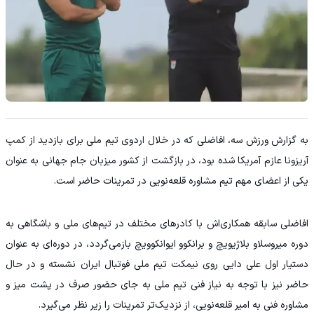
به گزارش ورزش سه، افاضلی که در خلال اردوی تیم ملی برای بازدید از کمپ
آریزونا عازم آمریکا شده بود، در بازگشت از کشور میزبان جام جهانی به عنوان
یکی از اعضای مهم تیم مشاوره قلعه‌نویی در تمرینات حاضر است.
افاضلی سابقه همکاری‌اش با کادرهای مختلف در تیم‌های ملی و باشگاهی به
دوره میروسلاو بلاژیویچ و برانکوو ایوانکوویچ بازمی‌گردد، در دوره‌ای به عنوان
دستیار اول علی دایی روی نیمکت تیم ملی فوتبال ایران نشسته و در حال
حاضر نیز با توجه به نیاز فنی تیم ملی به جای حضور صرف در پشت میز و
مشاوره فنی به امیر قلعه‌نویی، از نزدیک‌تر تمرینات را زیر نظر می‌گیرد.