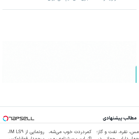
مطالب پیشنهادی
مس، نقره، نفت و گاز؛
کمردردت خوب می‌شه،
رونمایی از IM LS9،
چهار دارایی جهانی در
اگر این پرسشنامه رو پر
پرچم‌دار فوق‌لوکس