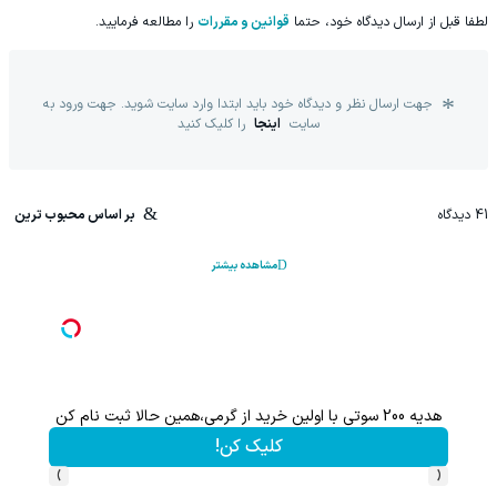
لطفا قبل از ارسال دیدگاه خود، حتما
قوانین و مقررات
را مطالعه فرمایید.
جهت ارسال نظر و دیدگاه خود باید ابتدا وارد سایت شوید. جهت ورود به
سایت
اینجا
را کلیک کنید
41
دیدگاه
بر اساس محبوب ترین
مشاهده بیشتر
حالا ثبت نام کن
با خرید اول از گر
کلیک کن!
›
‹