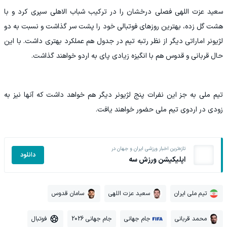
سعید عزت اللهی فصلی درخشان را در ترکیب شباب الاهلی سپری کرد و با
هشت گل زده، بهترین روزهای فوتبالی خود را پشت سر گذاشت و نسبت به دو
لژیونر اماراتی دیگر از نظر رتبه تیم در جدول هم عملکرد بهتری داشت. با این
حال قربانی و قدوس هم با انگیزه زیادی پای به اردو خواهند گذاشت.
تیم ملی به جز این نفرات پنج لژیونر دیگر هم خواهد داشت که آنها نیز به
زودی در اردوی تیم ملی حضور خواهند یافت.
تازه‌ترین اخبار ورزشی ایران و جهان در
دانلود
اپلیکیشن ورزش سه
تیم ملی ایران
سعید عزت اللهی
سامان قدوس
محمد قربانی
جام جهانی
جام جهانی 2026
فوتبال