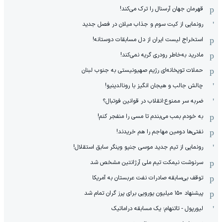
قهرمان جهان آرسنال را ترک می‌کند!
رونمایی از کیت سوم و جذاب میلان در فصل جدید
استخراج لیست ایران از دل مسابقات دوستانه!
مادرید به‌خاطر رودری گریه نمی‌کند!
حملات توپخانه‌ای رژیم صهیونیستی به جنوب لبنان
چالش جالب و هیجان انگیز با رونالدینیو!
ضربه سر ممنوع؛انقلاب در قوانین فوتبال؟
به خودم بمب می‌بندم تا مسی را منفجر کنم!
نفتی‌ها دومین مهاجم را هم خریدند!
رونمایی از تیم جدید موسی جنپو وینگر سابق استقلال!
سرنوشت نیمکت تیم ملی آرژانتین مشخص شد
توقف بی‌سابقه صادرات نفت عربستان به آمریکا
پیشنهاد ۱۵۰ میلیون یورویی برای پرز گران تمام شد
لیورپول - تاتنهام؛ یک مسابقه دراماتیک