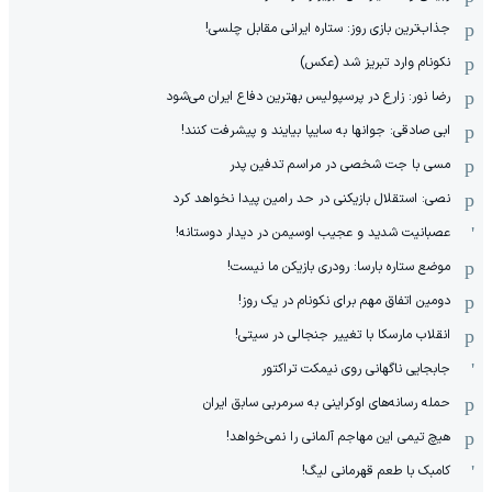
جذاب‌ترین بازی روز: ستاره ایرانی مقابل چلسی!
نکونام وارد تبریز شد (عکس)
رضا نور: زارع در پرسپولیس بهترین دفاع ایران می‌شود
ابی صادقی: جوانها به سایپا بیایند و پیشرفت کنند!
مسی با جت شخصی در مراسم تدفین پدر
نصی: استقلال بازیکنی در حد رامین پیدا نخواهد کرد
عصبانیت شدید و عجیب اوسیمن در دیدار دوستانه!
موضع ستاره بارسا: رودری بازیکن ما نیست!
دومین اتفاق مهم برای نکونام در یک روز!
انقلاب مارسکا با تغییر جنجالی در سیتی!
جابجایی ناگهانی روی نیمکت تراکتور
حمله رسانه‌های اوکراینی به سرمربی سابق ایران
هیچ‌ تیمی این مهاجم آلمانی را نمی‌خواهد!
کامبک با طعم قهرمانی لیگ!