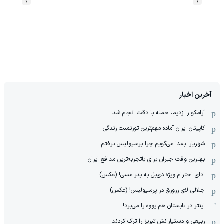
آخرین اخبار
آرامکو را زدیم، حمله با دقت انجام شد
کاپیتان ایران آماده مهم‌ترین تورنمنت زندگی
شهریار: بعدا می‌گویم چرا پرسپولیس نرفتم
بهترین وقت جبران برای باتجربه‌ترین مدافع ایران
ادای احترام ویژه دی‌پل به پدر مسی! (عکس)
جلالی لای زرورق در پرسپولیس! (عکس)
اینتر در تابستان هم یووه را می‌برد!
ربیعی و دستیارانش تبریز را ترک کردند