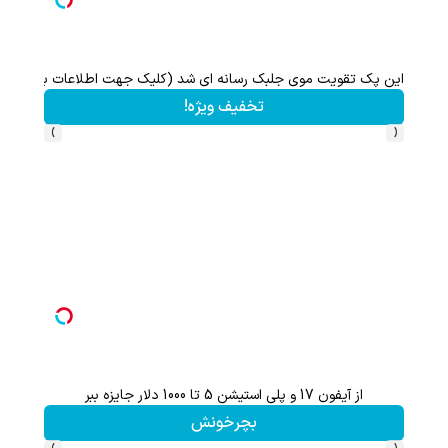
این پک تقویت موی جلبک رسانه ای شد (کلیک جهت اطلاعات بیشتر)
تخفیف ویژه!
›
‹
از آیفون 17 و پلی استیشن 5 تا 1000 دلار جایزه ببر
بچرخونش
›
‹