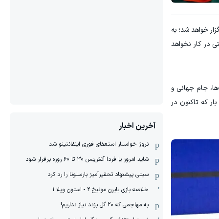
ار خواهد شد؛ به
ی در کار نخواهد
ها، جام جهانی و
بار که تاکنون در
آخرین اخبار
نروژ خواستار استعفای فوری اینفانتینو شد
شاید امروز یا فردا آتش‌بس ۳۰ تا ۶۰ روزه برقرار شود
سیتی پیشنهاد تحقیرآمیز بارسلونا را رد کرد
خلاصه بازی بایرن مونیخ 2 - استون ویلا 1
به مهاجمی که 20 گل بزند نیاز نداریم!