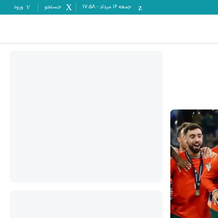
جمعه ۱۶ مرداد
-
17:58
جستجو
ورود