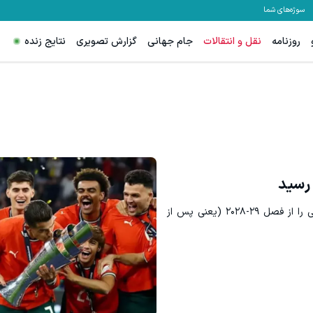
سوژه‌های شما
روزنامه
نقل و انتقالات
جام جهانی
گزارش تصویری
نتایج زنده
 رسید
یوفا تصمیم گرفته است تقویم مسابقات تیم‌های ملی را از فصل ۲۹-۲۰۲۸ (یعنی پس از