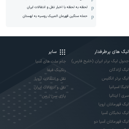
لحظه به لحظه با اخبار نقل و انتقالات ایران
حمله سنگین قهرمان المپیک روسیه به لهستان
لیگ های پرطرفدار
سایر
جدول لیگ برتر ایران (خلیج فارس)
جام ملت های آسیا
لیگ آزادگان
رنکینگ فیفا
لیگ برتر انگلیس
نقل و انتقالات اروپا
لالیگا اسپانیا
نقل و انتقالات ایران
سری آ ایتالیا
پاری سن ژرمن
لیگ قهرمانان اروپا
لیگ نخبگان آسیا
لیگ قهرمانان آسیا دو