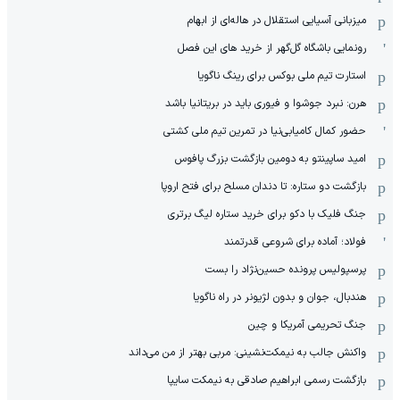
میزبانی آسیایی استقلال در هاله‌ای از ابهام
رونمایی باشگاه گل‌گهر از خرید های این فصل
استارت تیم ملی بوکس برای رینگ ناگویا
هرن: نبرد جوشوا و فیوری باید در بریتانیا باشد
حضور کمال کامیابی‌نیا در تمرین تیم ملی کشتی
امید ساپینتو به دومین بازگشت بزرگ پافوس
بازگشت دو ستاره: تا دندان مسلح برای فتح اروپا
جنگ فلیک با دکو برای خرید ستاره لیگ برتری
فولاد؛ آماده برای شروعی قدرتمند
پرسپولیس پرونده حسین‌نژاد را بست
هندبال، جوان و بدون لژیونر در راه ناگویا
جنگ تحریمی آمریکا و چین
واکنش جالب به نیمکت‌نشینی: مربی بهتر از من می‌داند
بازگشت رسمی ابراهیم صادقی به نیمکت سایپا