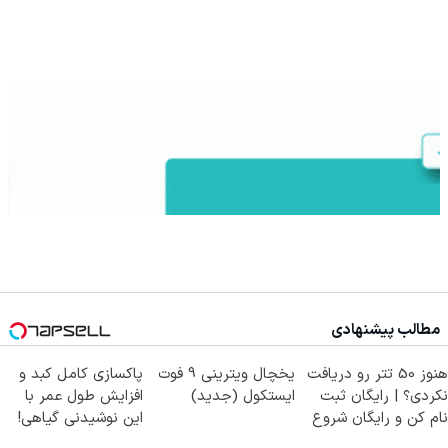
مطالب پیشنهادی
هنوز 50 تتر رو دریافت
یخچال ویترینی 9 فوت
پاکسازی کامل کبد و
نکردی؟ | رایگان ثبت
ایستکول (جدید)
افزایش طول عمر با
نام کن و رایگان شروع
این نوشیدنی گیاهی!
کن!
کلیک جهت خرید