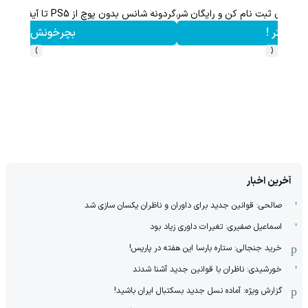
با خرید اول از گریم 200 سوت هدیه بگیر
کلیک کن!
›
‹
آخرین اخبار
صالحی: قوانین جدید برای داوران و ناظران یکسان سازی شد
اسماعیل صفیری: تغیرات داوری زیاد بود
خرید جنجالی: ستاره بارسا این هفته در پاریس!
خورشیدی: ناظران با قوانین جدید آشنا شدند
گزارش ویژه‌: آماده نسل جدید بسکتبال ایران باشید!