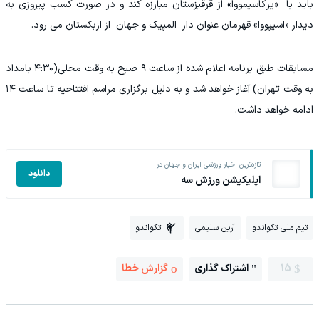
باید با «یرکاسیمووا» از قرقیزستان مبارزه کند و در صورت کسب پیروزی به
دیدار «اسیپووا» قهرمان عنوان دار المپیک و جهان از ازبکستان می رود.
مسابقات طبق برنامه اعلام شده از ساعت ۹ صبح به وقت محلی(۴:۳۰ بامداد
به وقت تهران) آغاز خواهد شد و به دلیل برگزاری مراسم افتتاحیه تا ساعت ۱۴
ادامه خواهد داشت.
تازه‌ترین اخبار ورزشی ایران و جهان در
دانلود
اپلیکیشن ورزش سه
تیم ملی تکواندو
آرین سلیمی
تکواندو
15
اشتراک گذاری
گزارش خطا