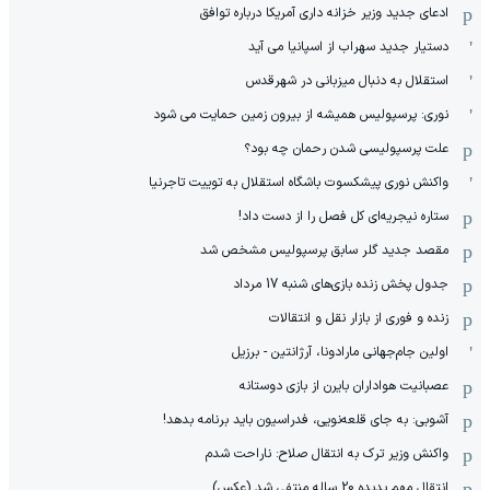
ادعای جدید وزیر خزانه داری آمریکا درباره توافق
دستیار جدید سهراب از اسپانیا می آید
استقلال به دنبال میزبانی در شهرقدس
نوری: پرسپولیس همیشه از بیرون زمین حمایت می شود
علت پرسپولیسی شدن رحمان چه بود؟
واکنش نوری پیشکسوت باشگاه استقلال به توییت تاجرنیا
ستاره نیجریه‌ای کل فصل را از دست داد!
مقصد جدید گلر سابق پرسپولیس مشخص شد
جدول پخش زنده بازی‌های شنبه 17 مرداد
زنده و فوری از بازار نقل و انتقالات
اولین جام‌جهانی مارادونا، آرژانتین - برزیل
عصبانیت هواداران بایرن از بازی دوستانه
آشوبی: به جای قلعه‌نویی، فدراسیون باید برنامه بدهد!
واکنش وزیر ترک به انتقال صلاح: ناراحت شدم
انتقال مهم پدیده 20 ساله منتفی شد (عکس)