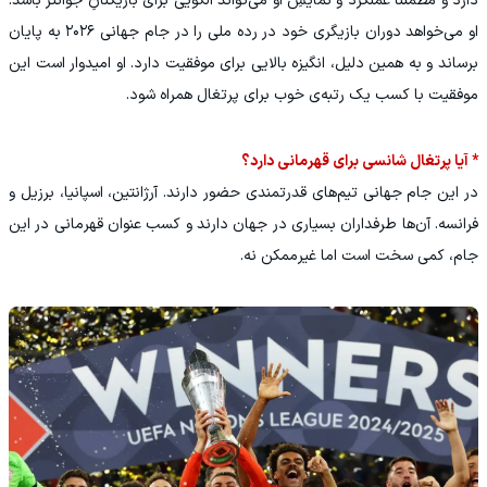
دارد و مطمئناً عملکرد و نمایشِ او می‌تواند الگویی برای بازیکنانِ جوانتر باشد.
او می‌خواهد دوران بازیگری خود در رده ملی را در جام جهانی ۲۰۲۶ به پایان
برساند و به همین دلیل، انگیزه بالایی برای موفقیت دارد. او امیدوار است این
موفقیت با کسب یک رتبه‌ی خوب برای پرتغال همراه شود.
* آیا پرتغال شانسی برای قهرمانی دارد؟
در این جام جهانی تیم‌های قدرتمندی حضور دارند. آرژانتین، اسپانیا، برزیل و
فرانسه. آن‌ها طرفداران بسیاری در جهان دارند و کسب عنوان قهرمانی در این
جام، کمی سخت است اما غیرممکن نه.