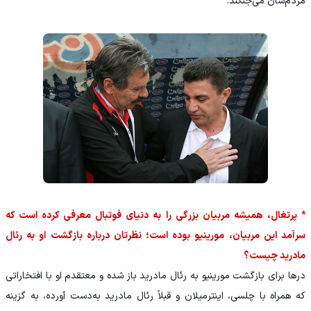
مردم‌شان می‌جنگند.
* پرتغال، همیشه مربیان بزرگی را به دنیای فوتبال معرفی کرده است که
سرآمد این مربیان، مورینیو بوده است؛ نظرتان درباره بازگشت او به رئال‌
مادرید چیست؟
درها برای بازگشت مورینیو به رئال مادرید باز شده و معتقدم او با افتخاراتی
که همراه با چلسی، اینترمیلان و قبلاً رئال مادرید به‌دست آورده، به گزینه