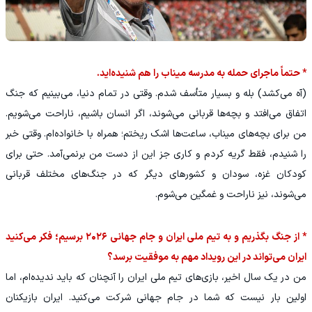
* حتماً ماجرای حمله به مدرسه میناب را هم شنیده‌اید.
(آه می‌کشد) بله و بسیار متأسف شدم. وقتی در تمام دنیا، می‌بینیم که جنگ
اتفاق می‌افتد و بچه‌ها قربانی می‌شوند، اگر انسان باشیم، ناراحت می‌شویم.
من برای بچه‌های میناب، ساعت‌ها اشک ریختم؛ همراه با خانواده‌ام. وقتی خبر
را شنیدم، فقط گریه کردم و کاری جز این از دست من برنمی‌آمد. حتی برای
کودکان غزه، سودان و کشورهای دیگر که در جنگ‌های مختلف قربانی
می‌شوند، نیز ناراحت و غمگین می‌شوم.
* از جنگ بگذریم و به تیم ملی ایران و جام جهانی ۲۰۲۶ برسیم؛ فکر می‌کنید
ایران می‌تواند در این رویداد مهم به موفقیت برسد؟
من در یک سال اخیر، بازی‌های تیم ملی ایران را آنچنان که باید ندیده‌ام، اما
اولین بار نیست که شما در جام جهانی شرکت می‌کنید. ایران بازیکنان