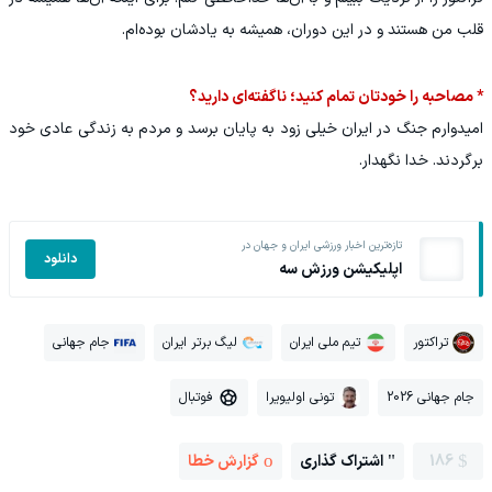
قلب من هستند و در این دوران، همیشه به یادشان بوده‌ام.
* مصاحبه را خودتان تمام کنید؛ ناگفته‌ای دارید؟
امیدوارم جنگ در ایران خیلی زود به پایان برسد و مردم به زندگی عادی خود
برگردند. خدا نگهدار.
تازه‌ترین اخبار ورزشی ایران و جهان در
دانلود
اپلیکیشن ورزش سه
تراکتور
تیم ملی ایران
لیگ برتر ایران
جام جهانی
جام جهانی 2026
تونی اولیویرا
فوتبال
186
اشتراک گذاری
گزارش خطا