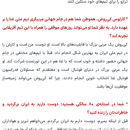
ترازو را برای تیم‌های خود سنگین کنند.
* کارلوس کی‌روش، هموطن شما هم در جام جهانی مربیگری تیم ملی غنا را بر
عهده دارد. به نظر شما او می‌تواند روزهای موفقی را همراه با این تیم آفریقایی
تجربه کند؟
کی‌روش یک مربی بزرگ با قابلیت‌های بالا است. او دوست من است و کارش را
در تیم ملی ایران به بهترین شکل انجام داد. قبلاً با تیم‌های مختفی در جام
جهانی حضور داشته و خوب است که با غنا هم در این تورنمنت شرکت کند. او
یک مربی بزرگ در دنیای فوتبال است و معتقدم که مسئولان فدراسیون
فوتبال غنا انتخاب خوبی انجام دادند، چرا که کی‌روش می‌تواند زمینه‌سازِ
موفقیتِ آن‌ها باشد.
* شما در آستانه‌ی ۸۰ سالگی هستید؛ دوست دارید به ایران برگردید و
خاطرات‌تان را زنده کنید؟
قبل از اینکه بمیرم، دوست دارم به ایران برگردم. می‌خواهم تبریز و هواداران
تراکتور را از نزدیک ببینم و با آن‌ها خداحافظی کنم. برای اینکه آن‌ها همیشه در