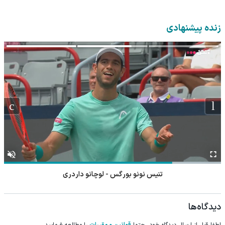
زنده پیشنهادی
تنیس نونو بورگس - لوچانو داردری
دیدگاه‌ها