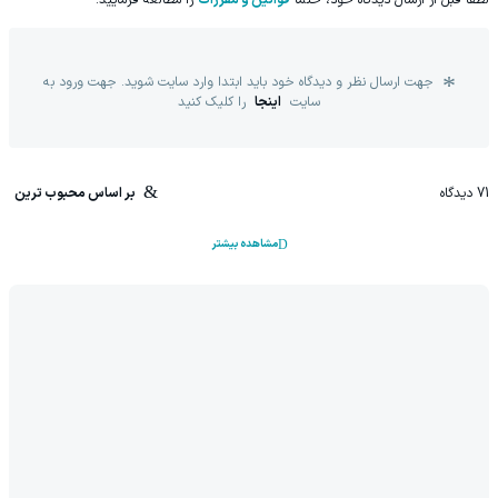
لطفا قبل از ارسال دیدگاه خود، حتما
قوانین و مقررات
را مطالعه فرمایید.
جهت ارسال نظر و دیدگاه خود باید ابتدا وارد سایت شوید. جهت ورود به
سایت
اینجا
را کلیک کنید
71
دیدگاه
بر اساس محبوب ترین
مشاهده بیشتر