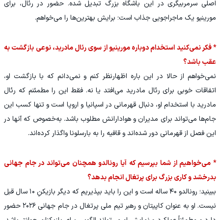
اصلی سرمربیگری در این باشگاه بزرگ تبدیل شده. حضور در رئال، برای
مورینیو یک ماجراجویی جذاب است؛ برایش بهترین‌ها را می‌خواهم.
* فکر نمی‌کنید استخدام دوباره مورینیو از سوی رئال مادرید، نوعی بازگشت به
عقب باشد؟
نمی‌خواهم از حالا در این باره اظهارنظر کنم و نمی‌دانم که با بازگشت او،
اتفاقات خوبی برای رئال مادرید می‌افتد یا نه. فقط این را مطمئنم که رئال
مادرید با استخدام او، دنبال قهرمانی در اسپانیا و اروپا است و تنها کسب این
جام‌ها می‌تواند برای مدیران و هوادارانش مطلوب باشد. به‌خصوص که آنها در
این فصل از قهرمانی دور شده‌اند و قافیه را به بارسلونا واگذار کرده‌اند.
* می‌خواهیم از شما بپرسیم که آیا رونالدو همچنان می‌تواند در جام جهانی
بدرخشد و کاری بزرگ برای پرتغال انجام بدهد؟
ببینید؛ رونالدو ۴۰ ساله است و این را باید بپذیریم که دیگر بازیکنِ ۱۰ سال قبل
نیست. او به عنوان کاپیتان و رهبر تیم ملی پرتغال در جام جهانی ۲۰۲۶ حضور