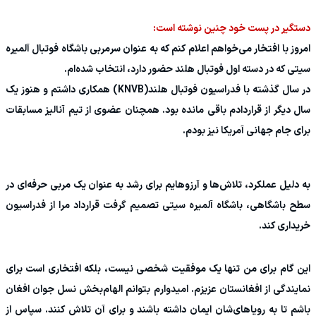
دستگیر در پست خود چنین نوشته است:
امروز با افتخار می‌خواهم اعلام کنم که به عنوان سرمربی باشگاه فوتبال آلمیره
سیتی که در دسته اول فوتبال هلند حضور دارد، انتخاب شده‌ام.
در سال گذشته با فدراسیون فوتبال هلند(KNVB) همکاری داشتم و هنوز یک
سال دیگر از قراردادم باقی مانده بود. همچنان عضوی از تیم آنالیز مسابقات
برای جام جهانی آمریکا نیز بودم.
به دلیل عملکرد، تلاش‌ها و آرزوهایم برای رشد به عنوان یک مربی حرفه‌ای در
سطح باشگاهی، باشگاه آلمیره سیتی تصمیم گرفت قرارداد مرا از فدراسیون
خریداری کند.
این گام برای من تنها یک موفقیت شخصی نیست، بلکه افتخاری است برای
نمایندگی از افغانستان عزیزم. امیدوارم بتوانم الهام‌بخش نسل جوان افغان
باشم تا به رویاهای‌شان ایمان داشته باشند و برای آن تلاش کنند. سپاس از