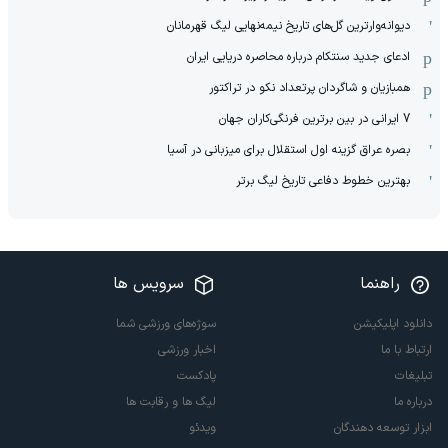
دیوانه‌وارترین گل‌های تاریخ نیمه‌نهایی لیگ قهرمانان
ادعای جدید سنتکام درباره محاصره دریایی ایران
همبازیان و شاگردان پرتعداد نکو در تراکتور
7 ایرانی در بین برترین فرنگی‌کاران جهان
بصره عراق گزینه اول استقلال برای میزبانی در آسیا
بهترین خطوط دفاعی تاریخ لیگ برتر
راهنما
سرویس ها
دانلود اپلیکیشن
سوژه‌های ورزشی شما
ارتباط با ما
اخبار ورزشی
تبلیغات
پادکست
درباره ما
لیگ ها و رقابت ها
ابزار توسعه دهندگان
ویدئو