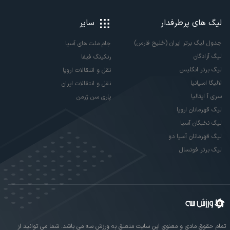
لیگ های پرطرفدار
سایر
جدول لیگ برتر ایران (خلیج فارس)
جام ملت های آسیا
لیگ آزادگان
رنکینگ فیفا
لیگ برتر انگلیس
نقل و انتقالات اروپا
لالیگا اسپانیا
نقل و انتقالات ایران
سری آ ایتالیا
پاری سن ژرمن
لیگ قهرمانان اروپا
لیگ نخبگان آسیا
لیگ قهرمانان آسیا دو
لیگ برتر فوتسال
تمام حقوق مادی و معنوی این سایت متعلق به ورزش سه می باشد. شما می توانید از