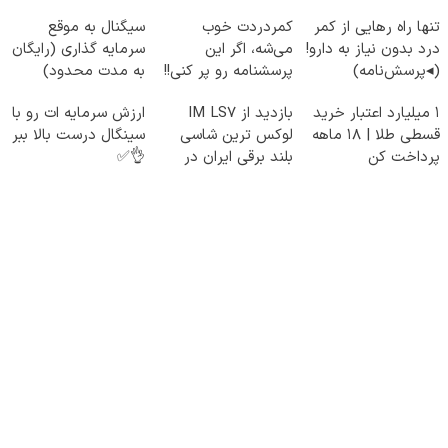
تنها راه رهایی از کمر
کمردردت خوب
سیگنال به موقع
درد بدون نیاز به دارو!
می‌شه، اگر این
سرمایه گذاری (رایگان
(◂پرسش‌نامه)
پرسشنامه رو پر کنی!!
به مدت محدود)
۱ میلیارد اعتبار خرید
بازدید از IM LS7
ارزش سرمایه ات رو با
قسطی طلا | ۱۸ ماهه
لوکس ترین شاسی
سینگال درست بالا ببر
پرداخت کن
بلند برقی ایران در
👌✅
باشگاه انقلاب