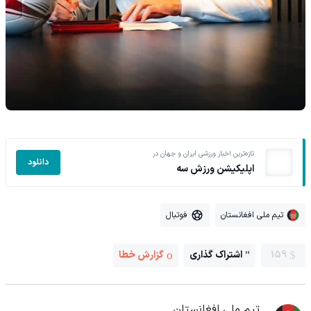
تازه‌ترین اخبار ورزشی ایران و جهان در
دانلود
اپلیکیشن ورزش سه
تیم ملی افغانستان
فوتبال
159
اشتراک گذاری
گزارش خطا
تیم ملی افغانستان