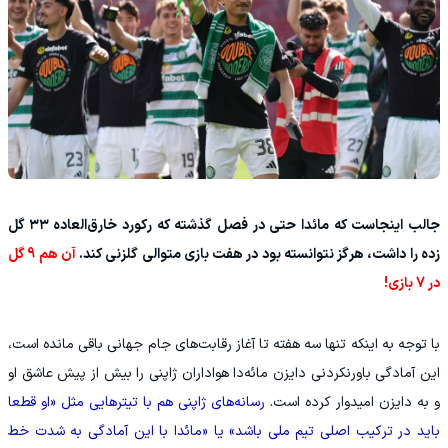
جالب اینجاست که مائدا حتی در فصل گذشته که رکورد خارق‌العاده ۳۳ گل
زده را داشت، هرگز نتوانسته بود در هفت بازی متوالی گلزنی کند.
آن هم 9 گل
در 7 بازی!
‫با توجه به اینکه تنها سه هفته تا آغاز رقابت‌های جام جهانی باقی مانده است،
این آمادگی باورنکردنی دایزن مائه‌دا هواداران ژاپنی را بیش از پیش عاشق او
و به دایزن امیدوار کرده است.
رسانه‌های ژاپنی هم با تیترهایی مثل «او قطعا
باید در ترکیب اصلی تیم ملی باشد» یا «مائدا با این آمادگی به شدت خط