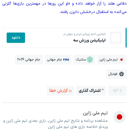
دفاعی هلند را آزار خواهد داد» و «او این روزها در مهمترین بازی‌ها گلزنی
می‌کند» به استقبال درخشش دایزن رفتند.
تازه‌ترین اخبار ورزشی ایران و جهان در
دانلود
اپلیکیشن ورزش سه
تیم ملی ژاپن
سلتیک
جام جهانی
جام جهانی 2026
فوتبال
56
اشتراک گذاری
گزارش خطا
تیم ملی ژاپن
مشاهده برنامه و نتایج تیم ملی ژاپن، بازی بعدی تیم ملی ژاپن و
ویدئو خلاصه بازی های تیم ملی ژاپن