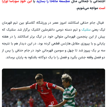
اجتماعی با جملاتی مثل
مجسمه مائه‌دا را بسازید
یا
این خودِ سوباسا اوزارا
است
مواجه می‌شویم.
‫ فینال جام حذفی اسکاتلند امروز عصر در ورزشگاه گلاسکو بین تیم قهرمان
لیگ یعنی
سلتیک
و تیم دسته دومی دانفرملین اتلتیک برگزار شد. سلتیک که
پیش از این پنجمین قهرمانی متوالی خود در لیگ برتر اسکاتلند را در هفته
پایانی و با پیروزی مقابل هارتس قطعی کرده بود، در این دیدار هم با نتیجه
سه بر یک پیروز شد تا چهل و سومین قهرمانی خود در جام حذفی را پس از
دو فصل وقفه جشن بگیرد و فصل را با یک دوگانه باشکوه به پایان برساند.