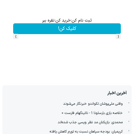
ثبت نام کن؛خرید کن؛نقره ببر
کلیک کن!
›
‹
آخرین اخبار
وقتی ملی‌پوشان تکواندو خبرنگار می‌شوند
خلاصه بازی بارسلونا 1 - ناتینگهام فارست 0
محمدی: بازیکنان مد نظر ویسی جذب شده‌اند
کریمیان: بودجه سپاهان نسبت به تورم کاهش یافته