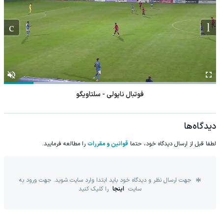
فوتبال ناپولی - سلتاویگو
دیدگاه‌ها
لطفا قبل از ارسال دیدگاه خود، حتما
قوانین و مقررات
را مطالعه فرمایید.
جهت ارسال نظر و دیدگاه خود باید ابتدا وارد سایت شوید. جهت ورود به
سایت
اینجا
را کلیک کنید