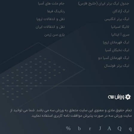
جدول لیگ برتر ایران (خلیج فارس)
جام ملت های آسیا
لیگ آزادگان
رنکینگ فیفا
لیگ برتر انگلیس
نقل و انتقالات اروپا
لالیگا اسپانیا
نقل و انتقالات ایران
سری آ ایتالیا
پاری سن ژرمن
لیگ قهرمانان اروپا
لیگ نخبگان آسیا
لیگ قهرمانان آسیا دو
لیگ برتر فوتسال
تمام حقوق مادی و معنوی این سایت متعلق به ورزش سه می باشد. شما می توانید از
سایت ورزش سه در صورت پذیرش موافقت نامه کاربری استفاده نمایید.