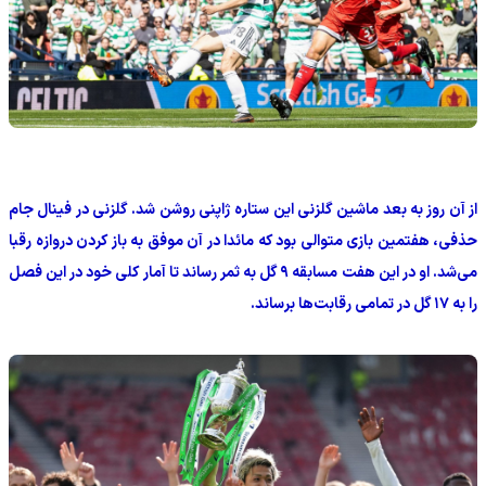
‫از آن روز به بعد ماشین گلزنی این ستاره ژاپنی روشن شد. گلزنی در فینال جام
حذفی، هفتمین بازی متوالی بود که مائدا در آن موفق به باز کردن دروازه رقبا
می‌شد. او در این هفت مسابقه ۹ گل به ثمر رساند تا آمار کلی خود در این فصل
را به ۱۷ گل در تمامی رقابت‌ها برساند.