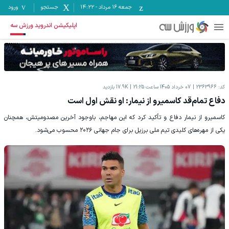
جمعه ۱۶ مرداد
-
14:22
جستجو
ورود
اپلیکیشن اندروید ورزش سه
کد:
2363966
07 خرداد 1405 ساعت 21:25
17.9K
بازدید
دفاع تمام‌قد کاسمیرو از نیمار: او نقش اول است
کاسمیرو از نیمار دفاع و تأکید کرد که این مهاجم، باوجود آخرین مصدومیتش، همچنان
یکی از مهره‌های کلیدی تیم ملی برزیل برای جام جهانی ۲۰۲۶ محسوب می‌شود.