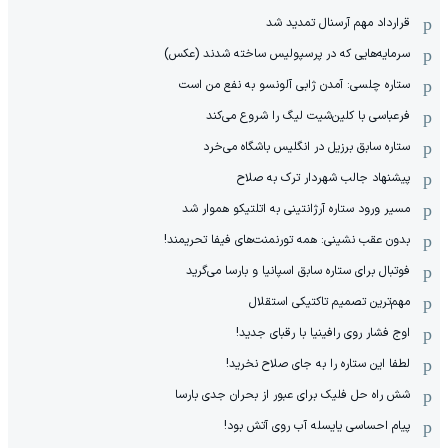
قرارداد مهم آرسنال تمدید شد
سرمایه‌هایی که در پرسپولیس ساخته شدند (عکس)
ستاره چلسی: آمدن ژابی آلونسو به نفع من است
فرعباسی با کلین‌شیت لیگ را شروع می‌کند
ستاره سابق برزیل در انگلیس باشگاه می‌خرد
پیشنهاد جالب شهردار ترک به صلاح
مسیر ورود ستاره آرژانتینی به اتلتیکو هموار شد
بدون عقب نشینی: همه تورنمنت‌های فیفا تحریمند!
فوتبال برای ستاره سابق اسپانیا و بارسا می‌گرید
مهم‌ترین تصمیم تاکتیکی استقلال
اوج فشار روی رافینیا با رقبای جدید!
لطفا این ستاره را به جای صلاح نخرید!
شش راه حل فلیک برای عبور از بحران جدی بارسا
پیام احساسی یایسله آب روی آتش بود!