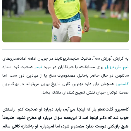
به گزارش "ورزش سه"، هافبک منچستریونایتد در جریان ادامه آماده‌سازی‌های
تیم ملی برزیل
برای مسابقات، با خبرنگاران در مورد
نیمار
صحبت کرد. ستاره
سانتوس در حال حاضر به‌دلیل مصدومیت ساق پا از میادین دور است، اما
کاسمیرو
همچنان باور دارد بهترین گلزن تاریخ برزیل می‌تواند در بزرگ‌ترین
صحنه فوتبال جهان نقش تعیین‌کننده‌ای داشته باشد.
کاسمیرو گفت:«هر بار که اینجا می‌آیم، باید درباره او صحبت کنم. راستش
خوب شد که دکتر اینجا آمد تا این‌همه سؤال درباره او مطرح نشود. طبیعتاً
هیچ بازیکنی دوست ندارد مصدوم شود، اما امیدوارم او به‌اندازه کافی سالم