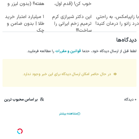
خوب کن! (قدم اول،
هفته!! (بدون لیزر و
پرسش‌نامه)
جراحی)
با زاپیامکس، به راحتی
این دکتر شیرازی کرم
۱ میلیارد اعتبار خرید
درد زانو را درمان کنید!
ترمیم زخم ایرانی را
طلا | بدون ضامن و
ساخت!!!
چک
دیدگاه‌ها
لطفا قبل از ارسال دیدگاه خود، حتما
قوانین و مقررات
را مطالعه فرمایید.
در حال حاضر امکان ارسال دیدگاه برای این
خبر
وجود ندارد.
0
دیدگاه
بر اساس محبوب ترین
مشاهده بیشتر