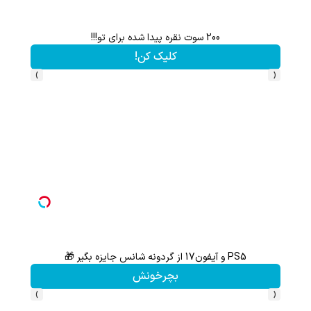
هم سرمایه گذاری میکنی هم نقره هدیه میگیری ؛ثبت نام کن
کلیک کن!
›
‹
با خرید اول از گریم 200 سوت هدیه بگیر
کلیک کن!
›
‹