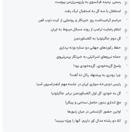
رسمی: پدیده فرانسوی به پاری‌سن‌ژرمن پیوست
استقلال با سه گل به استقبال لیگ رفت
مراسم گرامیداشت روز خبرنگار و رونمایی از کیت ذوب آهن
اعلام رضایت ترامپ از روند مسائل مربوط به ایران
گل دوم جاگیلونیا به گلاسکورنجرز
حفظ رکوردهای جهانی دو ستاره وزنه برداری
حمله نیروهای اسرائیلی به خبرنگار پرس‌تی‌وی
پاسخ گل‌به‌خودی، گل‌به‌خودی بود!
چرا رودری به پیشنهاد رئال نه گفت؟
رئیس دوچرخه سواری ایران در جلسه مهم کنفدراسیون آسیا
گل به خودی؛ گل اول گلاسکورنجرز برابر جاگیلونیا
مچ اندازی بدون حاصل نساجی و پیکان!
اولین حضور کارتساس در میان زنبورها
کلا دو‌ رشته مدال آور داریم، آنها را ویژه ببینید!