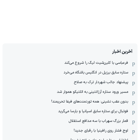
آخرین اخبار
فرعباسی با کلین‌شیت لیگ را شروع می‌کند
ستاره سابق برزیل در انگلیس باشگاه می‌خرد
پیشنهاد جالب شهردار ترک به صلاح
مسیر ورود ستاره آرژانتینی به اتلتیکو هموار شد
بدون عقب نشینی: همه تورنمنت‌های فیفا تحریمند!
فوتبال برای ستاره سابق اسپانیا و بارسا می‌گرید
قمار بزرگ سهراب با سه مدافع استقلال
اوج فشار روی رافینیا با رقبای جدید!