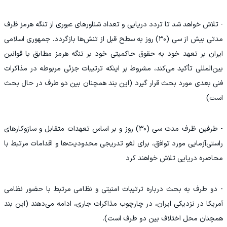
- تلاش خواهد شد تا تردد دریایی و تعداد شناور‌های عبوری از تنگه هرمز ظرف
مدتی بیش از سی (۳۰) روز به سطح قبل از تنش‌ها بازگردد. جمهوری اسلامی
ایران بر تعهد خود به حقوق حاکمیتی خود بر تنگه هرمز مطابق با قوانین
بین‌المللی تأکید می‌کند، مشروط بر اینکه ترتیبات جزئی مربوطه در مذاکرات
فنی بعدی مورد بحث قرار گیرد (این بند همچنان بین دو طرف در حال بحث
است)
- طرفین ظرف مدت سی (۳۰) روز و بر اساس تعهدات متقابل و سازوکار‌های
راستی‌آزمایی مورد توافق، برای لغو تدریجی محدودیت‌ها و اقدامات مرتبط با
محاصره دریایی تلاش خواهند کرد
- دو طرف به بحث درباره ترتیبات امنیتی و نظامی مرتبط با حضور نظامی
آمریکا در نزدیکی ایران، در چارچوب مذاکرات جاری، ادامه می‌دهند (این بند
همچنان محل اختلاف بین دو طرف است).