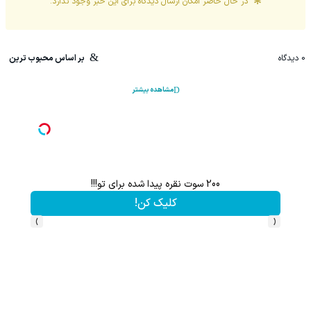
در حال حاضر امکان ارسال دیدگاه برای این
خبر
وجود ندارد.
0
دیدگاه
بر اساس محبوب ترین
مشاهده بیشتر
200 سوت نقره پیدا شده برای تو!!!
کلیک کن!
›
‹