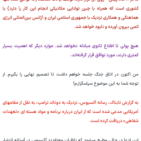
کشوری است که همراه با چین توانایی مکانیکی انجام این کار را دارد) با
هماهنگی و همکاری نزدیک با جمهوری اسلامی ایران و آژانس بین‌المللی انرژی
اتمی بیرون آورده و نابود خواهد شد.
هیچ پولی تا اطلاع ثانوی مبادله نخواهد شد. موارد دیگر که اهمیت بسیار
کمتری دارند، مورد توافق قرار گرفته‌اند.
من اکنون در اتاق جنگ جلسه خواهم داشت تا تصمیم نهایی را بگیرم. از
توجه شما به این موضوع سپاسگزارم!
به گزارش تابناک، رسانه آکسیوس، نزدیک به دونالد ترامپ، به نقل از مقامهای
آمریکایی مدعی شده است که از ایران درباره برنامه و مواد هسته ای «تعهدات
شفاهی» دریافت کرده است.
این ادعا در حالی مطرح میشود که ناظران معتقدند آکسیوس در آستانه انتشار