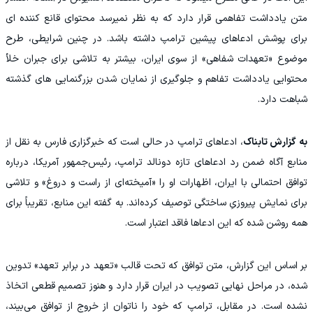
متن یادداشت تفاهمی قرار دارد که به نظر نمیرسد محتوای قانع کننده ای
برای پوشش ادعاهای پیشین ترامپ داشته باشد. در چنین شرایطی، طرح
موضوع «تعهدات شفاهی» از سوی ایران، بیشتر به تلاشی برای جبران خلأ
محتوایی یادداشت تفاهم و جلوگیری از نمایان شدن بزرگنمایی های گذشته
شباهت دارد.
به گزارش تابناک
، ادعا‌های ترامپ در حالی است که خبرگزاری فارس به نقل از
منابع آگاه ضمن رد ادعا‌های تازه دونالد ترامپ، رئیس‌جمهور آمریکا، درباره
توافق احتمالی با ایران، اظهارات او را «آمیخته‌ای از راست و دروغ» و تلاشی
برای نمایش پیروزیِ ساختگی توصیف کرده‌اند. به گفته این منابع، تقریباً برای
همه روشن شده که این ادعا‌ها فاقد اعتبار است.
بر اساس این گزارش، متن توافق که تحت قالب «تعهد در برابر تعهد» تدوین
شده، در مراحل نهایی تصویب در ایران قرار دارد و هنوز تصمیم قطعی اتخاذ
نشده است. در مقابل، ترامپ که خود را ناتوان از خروج از توافق می‌بیند،