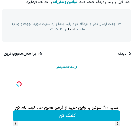
لطفا قبل از ارسال دیدگاه خود، حتما
قوانین و مقررات
را مطالعه فرمایید.
جهت ارسال نظر و دیدگاه خود باید ابتدا وارد سایت شوید. جهت ورود به
سایت
اینجا
را کلیک کنید
15
دیدگاه
بر اساس محبوب ترین
مشاهده بیشتر
هدیه 200 سوتی با اولین خرید از گرمی،همین حالا ثبت نام کن
کلیک کن!
›
‹