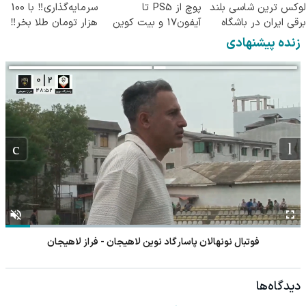
لوکس ترین شاسی بلند
پوچ از PS5 تا
سرمایه‌گذاری‼️ با 100
برقی ایران در باشگاه
آیفون17 و بیت کوین
هزار تومان طلا بخر‼️
انقلاب
🔥
زنده پیشنهادی
فوتبال نونهالان پاسارگاد نوین لاهیجان - فراز لاهیجان
دیدگاه‌ها