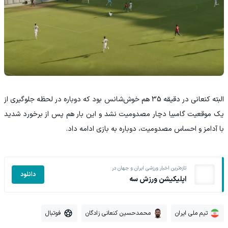
البته کنعانی در دقیقه 35 هم خوش‌شانس بود که دوباره در لحظه جلوگیری از
یک موقعیت گامبیا دچار مصدومیت نشد و این بار هم پس از برخورد شدید
با آدامز و احساس مصدومیت، دوباره به بازی ادامه داد.
تازه‌ترین اخبار ورزشی ایران و جهان در
دانلود
اپلیکیشن ورزش سه
تیم ملی ایران
محمدحسین کنعانی زادگان
فوتبال