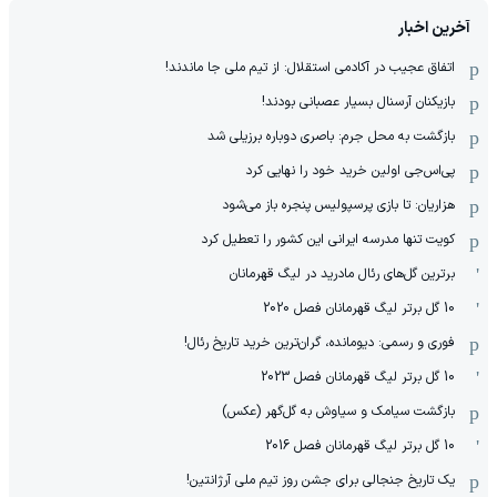
آخرین اخبار
اتفاق عجیب در آکادمی استقلال: از تیم ملی جا ماندند!
بازیکنان آرسنال بسیار عصبانی بودند!
بازگشت به محل جرم: باصری دوباره برزیلی شد
پی‌اس‌جی اولین خرید خود را نهایی کرد
هزاریان: تا بازی پرسپولیس پنجره باز می‌شود
کویت تنها مدرسه ایرانی این کشور را تعطیل کرد
برترین گل‌های رئال مادرید در لیگ قهرمانان
10 گل برتر لیگ قهرمانان فصل 2020
فوری و رسمی: دیومانده، گران‌ترین خرید تاریخ رئال!
10 گل برتر لیگ قهرمانان فصل 2023
بازگشت سیامک و سیاوش به گل‌گهر (عکس)
10 گل برتر لیگ قهرمانان فصل 2016
یک تاریخ جنجالی برای جشن روز تیم ملی آرژانتین!