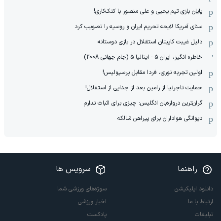
پایان بازی تیم یحیی و علی منصور با کتک‌کاری!
سنای آمریکا لایحه تحریم ایران و روسیه را تصویب کرد
دلیل غیبت کاپیتان استقلال در بازی دوستانه
خاطره انگیز، ایران 5 - ایتالیا 5 (جام جهانی 2008)
اولین تجربه نوری، فردا مقابل پرسپولیس!
حمایت تاجرنیا از رامین بعد از جدایی از استقلال!
گران‌ترین دروازه‌بان انگلیس: چیزی برای اثبات ندارم
دیوانگی هواداران برای پیراهن شالکه
راهنما
سرویس ها
دانلود اپلیکیشن
سوژه‌های ورزشی شما
ارتباط با ما
اخبار ورزشی
تبلیغات
پادکست