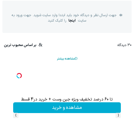
جهت ارسال نظر و دیدگاه خود باید ابتدا وارد سایت شوید. جهت ورود به
سایت
اینجا
را کلیک کنید
30
دیدگاه
بر اساس محبوب ترین
مشاهده بیشتر
تا 60 درصد تخفیف ویژه جین وست + خرید در4 قسط
تا %60 تخفیف محصولات جین وست + خرید در 4 
مشاهده و خرید
›
‹