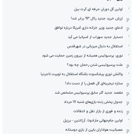
اولین گل دوران حرفه ای گرت بیل
ارزش خرید جدید رئال 93 برابر شد!
ادعای جدید وزیر خزانه داری آمریکا درباره توافق
دستیار جدید سهراب از اسپانیا می آید
استقلال به دنبال میزبانی در شهرقدس
نوری: پرسپولیس همیشه از بیرون زمین حمایت می شود
علت پرسپولیسی شدن رحمان چه بود؟
واکنش نوری پیشکسوت باشگاه استقلال به توییت تاجرنیا
ستاره نیجریه‌ای کل فصل را از دست داد!
مقصد جدید گلر سابق پرسپولیس مشخص شد
جدول پخش زنده بازی‌های شنبه 17 مرداد
زنده و فوری از بازار نقل و انتقالات
اولین جام‌جهانی مارادونا، آرژانتین - برزیل
عصبانیت هواداران بایرن از بازی دوستانه