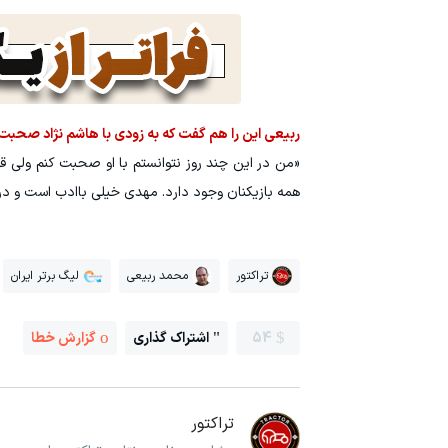
ربیعی این را هم گفت که به زودی با هاشم نژاد صحبت
«من در این چند روز نتوانستم با او صحبت کنم ولی 
همه بازیکنان وجود دارد. مهدی خیلی باادب است و در 
تراکتور
محمد ربیعی
لیگ برتر ایران
54
اشتراک گذاری
گزارش خطا
تراکتور