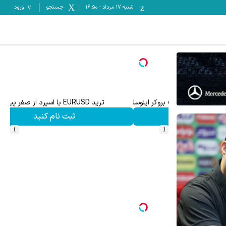
شنبه ۱۷ مرداد
-
16:50
جستجو
ورود
تا ۳۰۰ دلار پاداش برای ثبت نام جدید در بروکر اینوسلو
ثبت نام کنید
›
‹