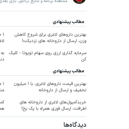
مشاهده برنامه و نتایج تراکتور، بازی بعدی
مطالب پیشنهادی
بهترین داروهای لاغری برای شروع کاهش
1 
وزن، ارسال از داروخانه های نزدیکت!
لاغ
سرمایه گذاری ارزی روی سهام تویوتا - کلیک
به 
کن
دندان
مطالب پیشنهادی
بهترین قیمت داروهای لاغری، با ۱ میلیون
۱ 
تخفیف و ارسال از داروخانه‌
منت
خریدآمپول‌های لاغری از داروخانه های
اطرافت، ارسال فوری همراه با پک یخ!
همه
دیدگاه‌ها