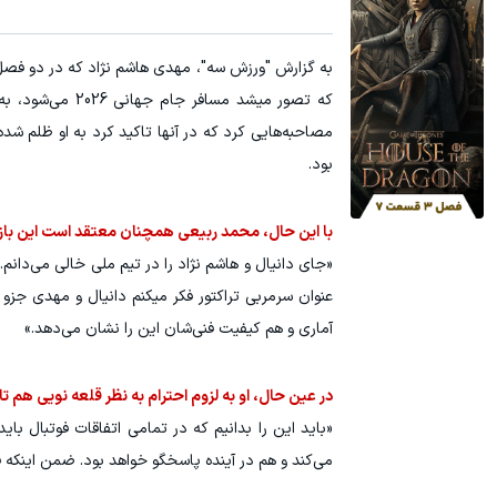
آمپول لاغری اسپارتینا، ا میلیون تومان ارزان‌تر از همه‌جا!
میدونستی می
به گزارش "ورزش سه"، مهدی هاشم نژاد که در دو ف
کلیک کن!
که تصور میشد مس
مصاحبه‌هایی کرد که در آنها تاکید کرد به او ظلم شد
بود.
با این حال، محمد ربیعی همچنان معتقد است این بازیک
«جای دانیال و هاشم نژاد را در تیم ملی خالی می‌دانم. 
عنوان سرمربی تراکتور فکر میکنم دانیال و مهدی جزو
آماری و هم کیفیت فنی‌شان این را نشان می‌دهد.»
در عین حال، او به لزوم احترام به نظر قلعه نویی هم تاک
«باید این را بدانیم که در تمامی اتفاقات فوتبال ب
می‌کند و هم در آینده پاسخگو خواهد بود. ضمن اینکه