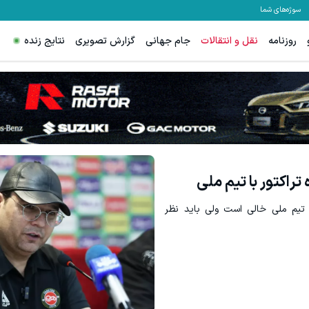
سوژه‌های شما
روزنامه
نقل و انتقالات
جام جهانی
گزارش تصویری
نتایج زنده
ترید EURUSD با اسپرد از صفر پیپ
ثبت نام کنید
ثبت نام کنید
راکتور با تیم ملی
 تیم ملی خالی است ولی باید نظر