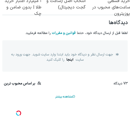
خرید قسطی
انتخاب اصل (ساعت و
۱ میلیارد اعتبار خرید
ساعت‌های محبوب در
گجت دیجیتال)
طلا | بدون ضامن و
پوزیترون
چک
دیدگاه‌ها
لطفا قبل از ارسال دیدگاه خود، حتما
قوانین و مقررات
را مطالعه فرمایید.
جهت ارسال نظر و دیدگاه خود باید ابتدا وارد سایت شوید. جهت ورود به
سایت
اینجا
را کلیک کنید
73
دیدگاه
بر اساس محبوب ترین
مشاهده بیشتر