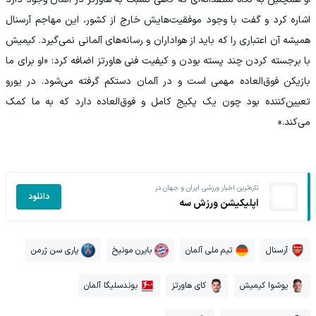
اشاره کرد و گفت با وجود موفقیت‌هایش خارج از کشور، این مهاجم آرسنال
همیشه آن اعتباری را که باید از هواداران و رسانه‌های آلمانی نمی‌گیرد. کیمیش
با برجسته کردن چند پسته بودن و کیفیت فنی هاورتز اضافه کرد: «او برای ما
بازیکن فوق‌العاده مهمی است و در آلمان دستکم گرفته می‌شود. در یورو
تعیین‌کننده بود چون یک پکیج کامل و فوق‌العاده دارد که به ما کمک
می‌کند.»
تازه‌ترین اخبار ورزشی ایران و جهان در
دانلود
اپلیکیشن ورزش سه
آرسنال
تیم ملی آلمان
بایرن مونیخ
پاری سن ژرمن
یوشوا کیمیش
کای هاورتز
بوندسلیگا آلمان