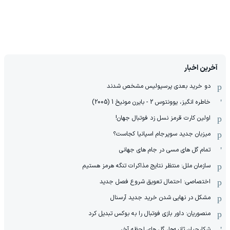
آخرین اخبار
دو خرید بعدی پرسپولیس مشخص شدند
خاطره انگیز، یوونتوس 2 - بایرن مونیخ 1 (2005)
اولین کارت قرمز نسل زد فوتبال جهان!
میزبان جدید سوپرجام اسپانیا کجاست؟
تمام گل های مسی در جام های جهانی
سازمان ملل: منتظر نتایج مذاکرات تنگه هرمز هستیم
اختصاصی: احتمال تعویق شروع فصل جدید
مشکل در نهایی شدن خرید جدید آرسنال
منصوریان: داور بازی فوتبال را به بوکس تبدیل کرد
شکارچیان ثانیه‌ها، گل های لحظه آخر