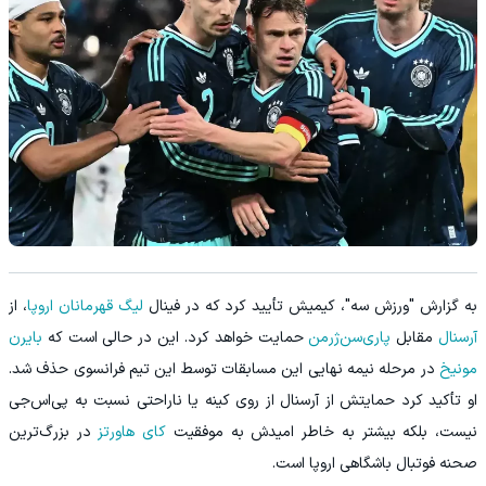
به گزارش "ورزش سه"، کیمیش تأیید کرد که در فینال
لیگ قهرمانان اروپا
، از
آرسنال
مقابل
پاری‌سن‌ژرمن
حمایت خواهد کرد. این در حالی است که
بایرن
مونیخ
در مرحله نیمه‌ نهایی این مسابقات توسط این تیم فرانسوی حذف شد.
او تأکید کرد حمایتش از آرسنال از روی کینه یا ناراحتی نسبت به پی‌اس‌جی
نیست، بلکه بیشتر به خاطر امیدش به موفقیت
کای هاورتز
در بزرگ‌ترین
صحنه فوتبال باشگاهی اروپا است.