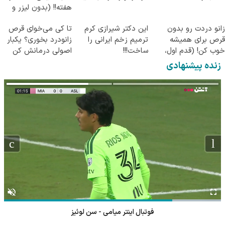
هفته!! (بدون لیزر و
جراحی)
زانو دردت رو بدون
این دکتر شیرازی کرم
تا کی می‌خوای قرص
قرص برای همیشه
ترمیم زخم ایرانی را
زانودرد بخوری؟ یکبار
خوب کن! (قدم اول،
ساخت!!!
اصولی درمانش کن
پرسش‌نامه)
زنده پیشنهادی
فوتبال اینتر میامی - سن لوئیز