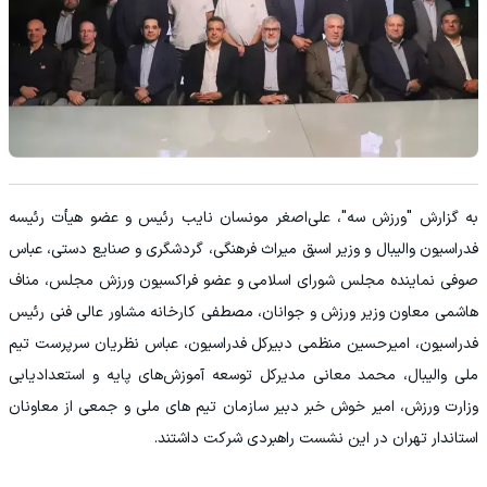
به گزارش "ورزش سه"، علی‌اصغر مونسان نایب رئیس و عضو هیأت رئیسه
فدراسیون والیبال و وزیر اسبق میراث فرهنگی، گردشگری و صنایع دستی، عباس
صوفی نماینده مجلس شورای اسلامی و عضو فراکسیون ورزش مجلس، مناف
هاشمی معاون وزیر ورزش و جوانان، مصطفی کارخانه مشاور عالی فنی رئیس
فدراسیون، امیرحسین منظمی دبیرکل فدراسیون، عباس نظریان سرپرست تیم
ملی والیبال، محمد معانی مدیرکل توسعه آموزش‌های پایه و استعدادیابی
وزارت ورزش، امیر خوش خبر دبیر سازمان تیم های ملی و جمعی از معاونان
استاندار تهران در این نشست راهبردی شرکت داشتند.