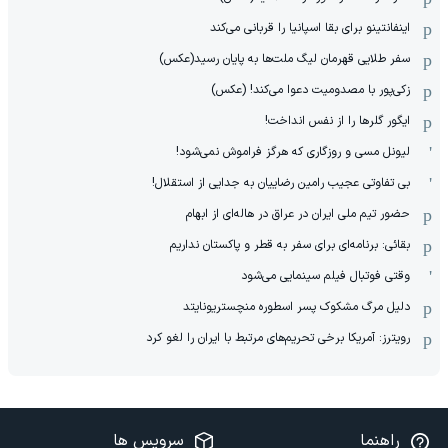
اینفانتینو برای بقا اسپانیا را قربانی می‌کند
سفر طلایی قهرمان لیگ ملت‌ها به پایان رسید(عکس)
زکی‌پور با مصدومیت دعوا می‌کند! (عکس)
ایگور گلرها را از نفس انداخت!
لیونل مسی و روزگاری که هرگز فراموش نمی‌شود!
بی تفاوتی عجیب رامین رضاییان به جدایی از استقلال!
حضور تیم ملی ایران در عراق در هاله‌ای از ابهام
بقائی: برنامه‌ای برای سفر به قطر و پاکستان نداریم
وقتی فوتبال فیلم سینمایی می‌شود
دلیل مرگ مشکوک پسر اسطوره منچستریونایتد
رویترز: آمریکا برخی تحریم‌های مرتبط با ایران را لغو کرد
راهنما
سرویس ها