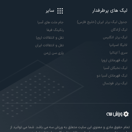
لیگ های پرطرفدار
سایر
جدول لیگ برتر ایران (خلیج فارس)
جام ملت های آسیا
لیگ آزادگان
رنکینگ فیفا
لیگ برتر انگلیس
نقل و انتقالات اروپا
لالیگا اسپانیا
نقل و انتقالات ایران
سری آ ایتالیا
پاری سن ژرمن
لیگ قهرمانان اروپا
لیگ نخبگان آسیا
لیگ قهرمانان آسیا دو
لیگ برتر فوتسال
تمام حقوق مادی و معنوی این سایت متعلق به ورزش سه می باشد. شما می توانید از