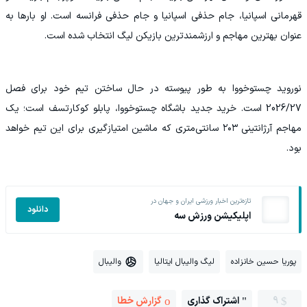
قهرمانی اسپانیا، جام حذفی اسپانیا و جام حذفی فرانسه است. او بارها به
عنوان بهترین مهاجم و ارزشمندترین بازیکن لیگ انتخاب شده است.
نوروید چستوخووا به طور پیوسته در حال ساختن تیم خود برای فصل
2026/27 است. خرید جدید باشگاه چستوخووا، پابلو کوکارتسف است؛ یک
مهاجم آرژانتینی ۲۰۳ سانتی‌متری که ماشین امتیازگیری برای این تیم خواهد
بود.
تازه‌ترین اخبار ورزشی ایران و جهان در
دانلود
اپلیکیشن ورزش سه
پوریا حسین خانزاده
لیگ والیبال ایتالیا
والیبال
9
اشتراک گذاری
گزارش خطا