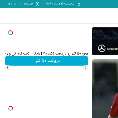
پنجشنبه ۱۵ مرداد
-
21:04
جستجو
ورود
هنوز 50 تتر رو دریافت نکردی؟ | رایگان ثبت نام کن و رایگان شروع کن!
به بز
دریافت 50 تتر !
›
‹