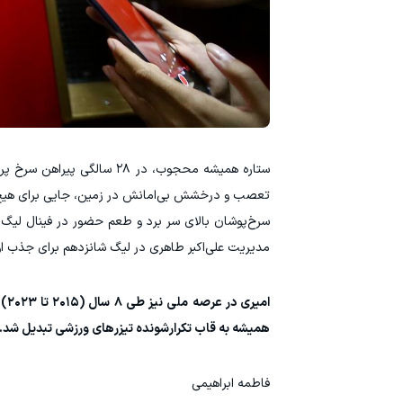
ستاره همیشه محجوب، در ۲۸ س
تعصب و درخشش بی‌امانش در زمین، جایی برای هیچ حرف و حدیث
سرخ‌پوشان بالای سر برد و طعم حضور در فینال لیگ ق
مدیریت علی‌اکبر طاهری در لیگ شانزدهم برای جذب او
همیشه به قاب تکرارشونده تیزرهای ورزشی تبدیل شد.
فاطمه ابراهیمی