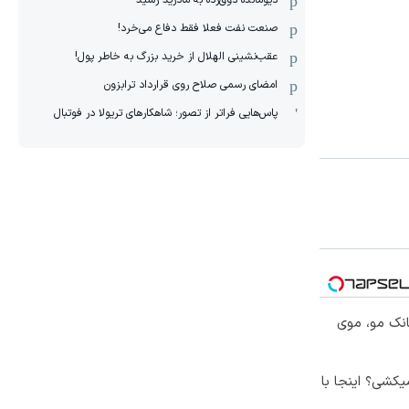
دیومانده ذوق‌زده به مادرید رسید
صنعت نفت فعلا فقط دفاع می‌خرد!
عقب‌نشینی الهلال از خرید بزرگ به خاطر پول!
امضای رسمی صلاح روی قرارداد ترابزون
پاس‌هایی فراتر از تصور؛ شاهکارهای تریولا در فوتبال
انک مو، موی
کشی؟ اینجا با