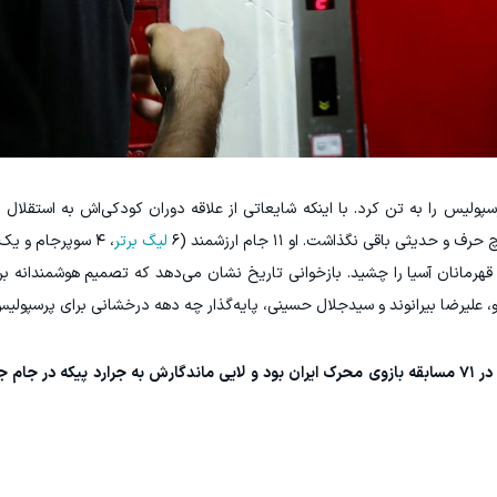
الگی پیراهن سرخ پرسپولیس را به تن کرد. با اینکه شایعاتی از علاقه دوران کودکی‌اش به استقل
ی باقی نگذاشت. او ۱۱ جام ارزشمند (۶
لیگ برتر
، ۴ سوپرجام و ی
هرمانان آسیا را چشید. بازخوانی تاریخ نشان می‌دهد که تصمیم هوشمندانه بران
، علیرضا بیرانوند و سیدجلال حسینی، پایه‌گذار چه دهه درخشانی برای پرسپولی