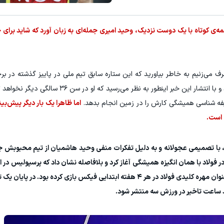
المه‌ی کوتاه با یک دوست نزدیک، وحید امیری جمله‌ای به زبان آورد که شاید بر
 می‌زنیم به خاطر بیاورید که این ستاره سابق تیم ملی در پاییز گذشته در برخو
از ناحیه رباط صلیبی دچار مصدومیت شد و با انتشار این خبر اینطور به نظر 
فه شناسی همیشگی کارش را در زمین انجام بدهد.
اما ظاهرا یک بار دیگر پیش‌بین
 است.
، با تصمیمی عجولانه و به دلیل تفکرات منفی وحید هاشمیان از تیم محبوبش جدا
فولاد با همان انگیزه همیشگی آغاز کرد و بلافاصله نشان داد که پرسپولیس در ا
کرده است. اما تقدیر با او مهربان نبود؛ در حالی که به عنوان مهره کلیدی فولاد در هر ۴ هفته ابتدایی فیکس بازی کرد
ند ساعت تاخیر در ورزش سه منتشر شود.