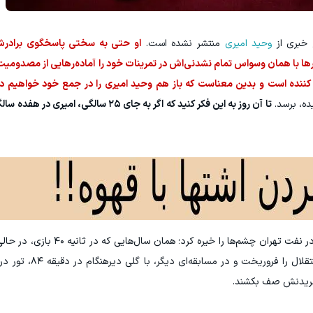
 خبری از
وحید امیری
منتشر نشده است.
او حتی به سختی پاسخگوی برادر
رها با همان وسواس تمام نشدنی‌اش در تمرینات خود را آماده‌رهایی از مصدومیت
ننده است و بدین معناست که باز هم وحید امیری را در جمع خود خواهیم د
یده، برسد.
تا آن روز به این فکر کنید که اگر به جای ۲۵ سالگی، 
امیری دیر در فوتبال ایران دیده شد. ۲۵ ساله بود که در نفت تهران 
مشغول سلام و احوالپرسی با بینندگان بود، درو
خریدنش صف بکشند.