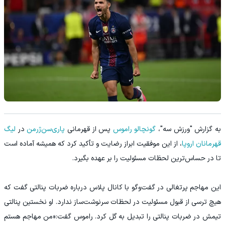
به گزارش "ورزش سه"،
گونچالو راموس
پس از قهرمانی
پاری‌سن‌ژرمن
در
لیگ
قهرمانان اروپا
، از این موفقیت ابراز رضایت و تأکید کرد که همیشه آماده است
تا در حساس‌ترین لحظات مسئولیت را بر عهده بگیرد.
این مهاجم پرتغالی در گفت‌وگو با کانال پلاس درباره ضربات پنالتی گفت که
هیچ ترسی از قبول مسئولیت در لحظات سرنوشت‌ساز ندارد. او نخستین پنالتی
تیمش در ضربات پنالتی را تبدیل به گل کرد. راموس گفت:«من مهاجم هستم