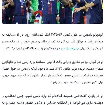
گونچالو راموس در طول فصل ۲۶-۲۰۲۵ لیگ قهرمانان اروپا در ۱۱ مسابقه به
میدان رفت و موفق شد دو گل به ثمر برساند و سهم خود را در یک مسیر
تاریخی دیگر برای
پاری‌سن‌ژرمن
در مهم‌ترین رقابت باشگاهی اروپا ایفا کند.
او در فینال نیز در دقایق پایانی وقت قانونی مسابقه وارد زمین شد و جایگزین
عثمان دمبله، برنده توپ طلای ۲۰۲۵، شد. با وجود اینکه راموس در طول فصل
همیشه در ترکیب اصلی حضور نداشت، بار دیگر نشان داد که چه مهره مهمی
برای تیم لوئیس انریکه محسوب می‌شود.
او در پایان گفت:«من همیشه آماده‌ام که وارد زمین شوم. چنین لحظاتی را
دوست دارم. می‌خواهم در لحظات حساس و دشوار حضور داشته باشم و به