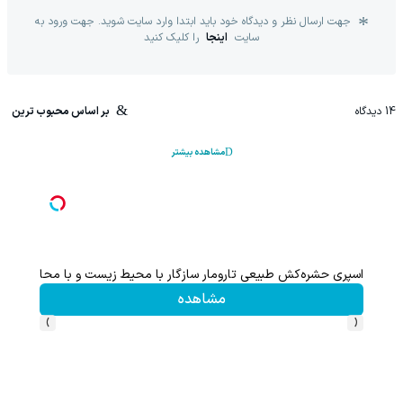
جهت ارسال نظر و دیدگاه خود باید ابتدا وارد سایت شوید. جهت ورود به
سایت
اینجا
را کلیک کنید
14
دیدگاه
بر اساس محبوب ترین
مشاهده بیشتر
اعات بیشتر)
اسپری حشره‌کش طبیعی تارومار سازگار با محیط زیست و با محافظت ط
مشاهده
›
‹