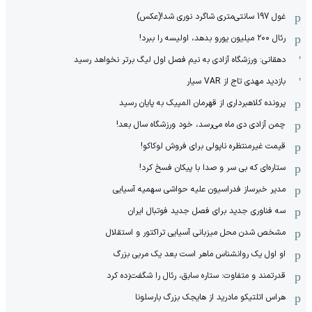
غول 197 سانتی‌متری شاگرد نوری شد!(عکس)
رئال ۲۰۰ میلیون یورو بدهد، اولیسه را ببرد!
دهقانی: ورزشگاه آزادی به نیم فصل اول لیگ برتر نخواهد رسید
بازدید مهدی تاج از VAR سیار
پرونده کلاهبرداری از قهرمان المپیک به پایان رسید
چمن آزادی دی ماه می‌رسد، خود ورزشگاه سال بعد!
قیمت غیرمنتظره ناپولی برای فروش لوکاکو!
ستاره‌ای که بی سر و صدا با پیکان فسخ کرد!
مدیر خبرساز فدراسیون علیه حواشی سهمیه آسیایی
سه فناوری جدید برای فصل جدید فوتبال ایران
مشخص شدن محل میزبانی آسیایی تراکتور و استقلال
او اول یک روانشناس ماهر است بعد یک مربی بزرگ
قدرتمند و متفاوت: ستاره سابق، رئال را شگفت‌زده کرد
هراس اتلتیکو مادرید از هایجک بزرگ بارسلونا