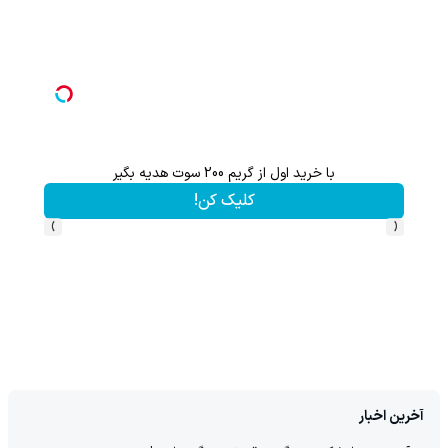
بگیر
با خرید اول از گریم 200 سوت هدیه بگیر
کلیک کن!
›
‹
آخرین اخبار