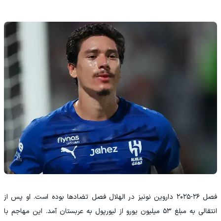
فصل ۲۶-۲۰۲۵ داروین نونیز در الهلال فصل تضادها بوده است. او پس از
انتقالی به مبلغ ۵۳ میلیون یورو از لیورپول به عربستان آمد. این مهاجم با