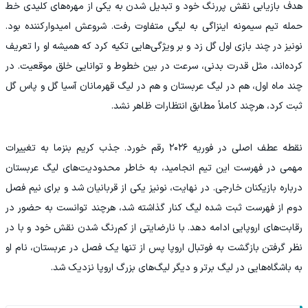
هدف بازیابی نقش پررنگ خود و تبدیل شدن به یکی از مهره‌های کلیدی خط
حمله تیم سیمونه اینزاگی به لیگی متفاوت رفت. شروعش امیدوارکننده بود.
نونیز در چند بازی اول گل زد و بر ویژگی‌هایی تکیه کرد که همیشه او را تعریف
کرده‌اند، مثل قدرت بدنی، سرعت در بین خطوط و توانایی خلق موقعیت. در
چند ماه اول، هم در لیگ عربستان و هم در لیگ قهرمانان آسیا گل و پاس گل
ثبت کرد، هرچند کاملاً مطابق انتظارات ظاهر نشد.
نقطه عطف اصلی در فوریه ۲۰۲۶ رقم خورد. جذب کریم بنزما به تغییرات
مهمی در فهرست این تیم انجامید، به‌ خاطر محدودیت‌های لیگ عربستان
درباره بازیکنان خارجی. در نهایت، نونیز یکی از قربانیان شد و برای نیم‌ فصل
دوم از فهرست ثبت‌ شده لیگ کنار گذاشته شد، هرچند توانست به حضور در
رقابت‌های اروپایی ادامه دهد. با نارضایتی از کم‌رنگ شدن نقش خود و با در
نظر گرفتن بازگشت به فوتبال اروپا پس از تنها یک فصل در عربستان، نام او
به باشگاه‌هایی در لیگ برتر و دیگر لیگ‌های بزرگ اروپا نزدیک شد.