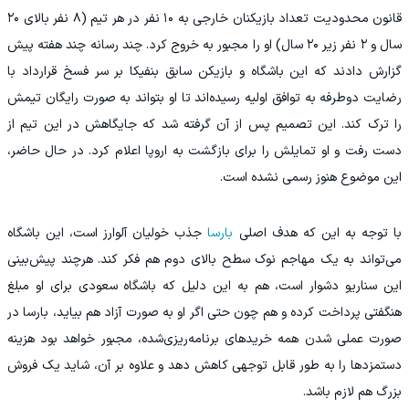
قانون محدودیت تعداد بازیکنان خارجی به ۱۰ نفر در هر تیم (۸ نفر بالای ۲۰
سال و ۲ نفر زیر ۲۰ سال) او را مجبور به خروج کرد. چند رسانه چند هفته پیش
گزارش دادند که این باشگاه و بازیکن سابق بنفیکا بر سر فسخ قرارداد با
رضایت دوطرفه به توافق اولیه رسیده‌اند تا او بتواند به‌ صورت رایگان تیمش
را ترک کند. این تصمیم پس از آن گرفته شد که جایگاهش در این تیم از
دست رفت و او تمایلش را برای بازگشت به اروپا اعلام کرد. در حال حاضر،
این موضوع هنوز رسمی نشده است.
با توجه به این‌ که هدف اصلی
بارسا
جذب خولیان آلوارز است، این باشگاه
می‌تواند به یک مهاجم نوک سطح‌ بالای دوم هم فکر کند. هرچند پیش‌بینی
این سناریو دشوار است، هم به این دلیل که باشگاه سعودی برای او مبلغ
هنگفتی پرداخت کرده و هم چون حتی اگر او به‌ صورت آزاد هم بیاید، بارسا در
صورت عملی شدن همه خریدهای برنامه‌ریزی‌شده، مجبور خواهد بود هزینه
دستمزدها را به‌ طور قابل توجهی کاهش دهد و علاوه بر آن، شاید یک فروش
بزرگ هم لازم باشد.