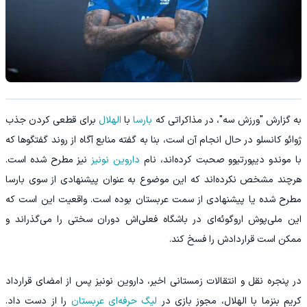
به گزارش "ورزش سه"، در مذاکراتی که
بارسا
با
الهلال
برای قطعی کردن جذب
ژوائو کانسلو در حال انجام آن است، بنا به گفته منابع آگاه از روند گفتگوها که
با موندو دیپورتیوو صحبت کرده‌اند، نام
داروین نونیز
نیز مطرح شده است.
هرچند مشخص نکرده‌اند که این موضوع به‌ عنوان پیشنهادی از سوی بارسا
مطرح شده یا پیشنهادی از سمت عربستان بوده است. واقعیت این است که
این ملی‌پوش اروگوئه‌ای در باشگاه فعلی‌اش دوران سختی را می‌گذراند و
ممکن است قراردادش را فسخ کند.
در پنجره نقل‌ و انتقالات زمستانی اخیر، داروین نونیز پس از امضای قرارداد
کریم بنزما با الهلال، مجوز بازی در
لیگ حرفه‌ای عربستان
را از دست داد.