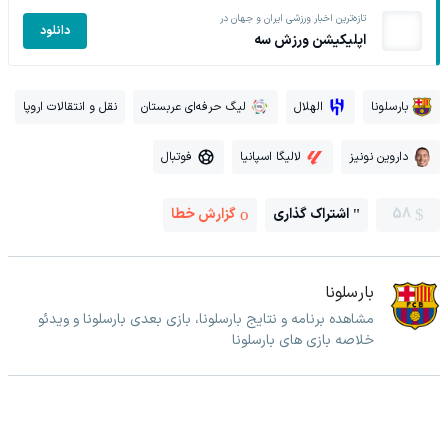
تازه‌ترین اخبار ورزشی ایران و جهان در
دانلود
اپلیکیشن ورزش سه
بارسلونا
الهلال
لیگ حرفه‌ای عربستان
نقل و انتقالات اروپا
داروین نونیز
لالیگا اسپانیا
فوتبال
58
اشتراک گذاری
گزارش خطا
بارسلونا
مشاهده برنامه و نتایج بارسلونا، بازی بعدی بارسلونا و ویدئو
خلاصه بازی های بارسلونا