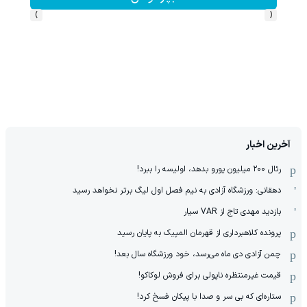
›
‹
آخرین اخبار
رئال ۲۰۰ میلیون یورو بدهد، اولیسه را ببرد!
دهقانی: ورزشگاه آزادی به نیم فصل اول لیگ برتر نخواهد رسید
بازدید مهدی تاج از VAR سیار
پرونده کلاهبرداری از قهرمان المپیک به پایان رسید
چمن آزادی دی ماه می‌رسد، خود ورزشگاه سال بعد!
قیمت غیرمنتظره ناپولی برای فروش لوکاکو!
ستاره‌ای که بی سر و صدا با پیکان فسخ کرد!