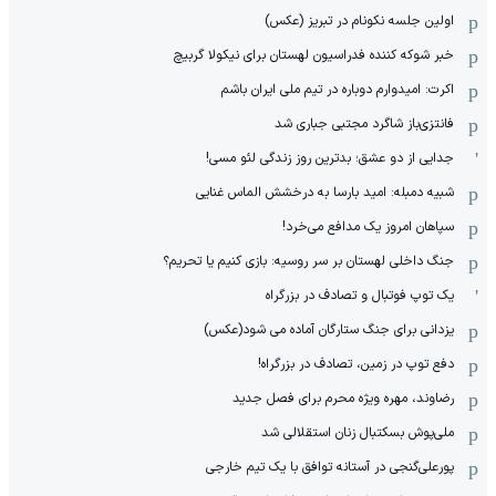
اولین جلسه نکونام در تبریز (عکس)
خبر شوکه کننده فدراسیون لهستان برای نیکولا گربیچ
اکرت: امیدوارم دوباره در تیم ملی ایران باشم
فانتزی‌باز شاگرد مجتبی جباری شد
جدایی از دو عشق؛ بدترین روز زندگی لئو مسی!
شبیه دمبله: امید بارسا به درخشش الماس غنایی
سپاهان امروز یک مدافع می‌خرد!
جنگ داخلی لهستان بر سر روسیه: بازی کنیم یا تحریم؟
یک توپ فوتبال و تصادف در بزرگراه
یزدانی برای جنگ ستارگان آماده می شود(عکس)
دفع توپ در زمین، تصادف در بزرگراه!
رضاوند، مهره ویژه محرم برای فصل جدید
ملی‌پوش بسکتبال زنان استقلالی شد
پورعلی‌گنجی در آستانه توافق با یک تیم خارجی