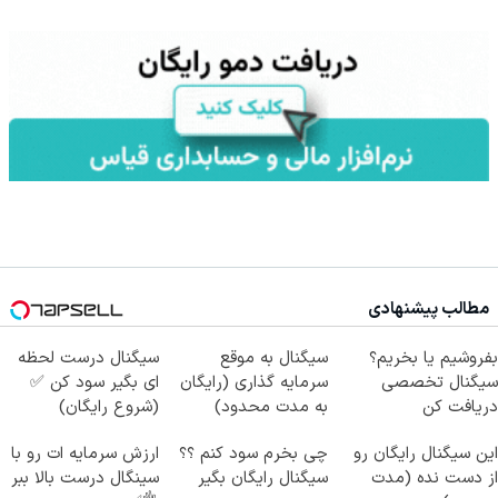
مطالب پیشنهادی
بفروشیم یا بخریم؟
سیگنال به موقع
سیگنال درست لحظه
سیگنال تخصصی
سرمایه گذاری (رایگان
ای بگیر سود کن ✅
دریافت کن
به مدت محدود)
(شروع رایگان)
این سیگنال رایگان رو
چی بخرم سود کنم ؟؟
ارزش سرمایه ات رو با
از دست نده (مدت
سیگنال رایگان بگیر
سینگال درست بالا ببر