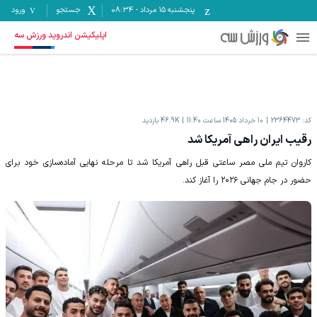
پنجشنبه ۱۵ مرداد
-
08:34
جستجو
ورود
اپلیکیشن اندروید ورزش سه
کد:
2364473
10 خرداد 1405 ساعت 11:40
46.9K
بازدید
رقیب ایران راهی آمریکا شد
کاروان تیم ملی مصر ساعتی قبل راهی آمریکا شد تا مرحله نهایی آماده‌سازی خود برای
حضور در جام جهانی ۲۰۲۶ را آغاز کند.