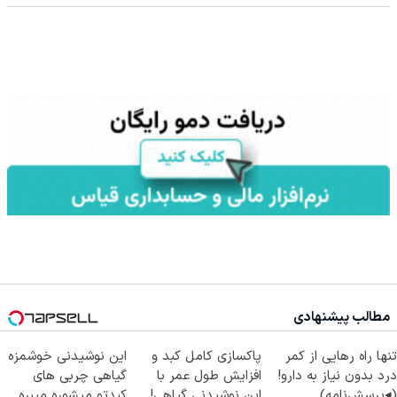
مطالب پیشنهادی
تنها راه رهایی از کمر
پاکسازی کامل کبد و
این نوشیدنی خوشمزه
درد بدون نیاز به دارو!
افزایش طول عمر با
گیاهی چربی های
(◂پرسش‌نامه)
این نوشیدنی گیاهی!
کبدتو میشوره میبره