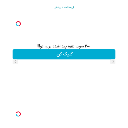
مشاهده بیشتر
200 سوت نقره پیدا شده برای تو!!!
کلیک کن!
›
‹