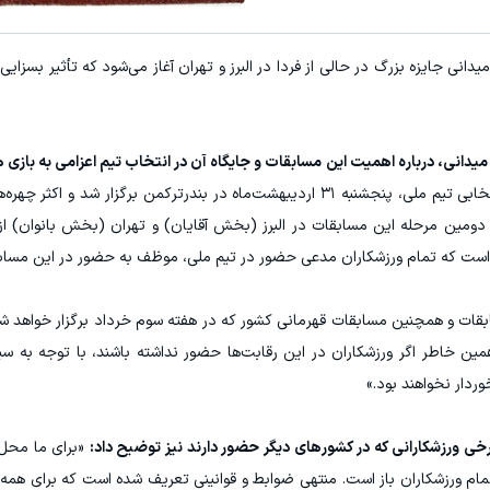
انی جایزه بزرگ در حالی از فردا در البرز و تهران آغاز می‌شود که تأثیر بسزایی
«اولین مرحله مسابقات جایزه بزرگ و انتخابی تیم ملی، پنجشنبه ۳۱ اردیبهشت‌ماه در بندرترکمن برگزار 
ومین مرحله این مسابقات در البرز (بخش آقایان) و تهران (بخش بانوان) از ف
ن است که تمام ورزشکاران مدعی حضور در تیم ملی، موظف به حضور در این مساب
ابقات و همچنین مسابقات قهرمانی کشور که در هفته سوم خرداد برگزار خواهد ش
 همین خاطر اگر ورزشکاران در این رقابت‌ها حضور نداشته باشند، با توجه به س
ردار نخواهند بود.»
 ورزشکارانی که در کشورهای دیگر حضور دارند نیز توضیح داد:
«برای ما محل 
 تمام ورزشکاران باز است. منتهی ضوابط و قوانینی تعریف شده است که برای همه