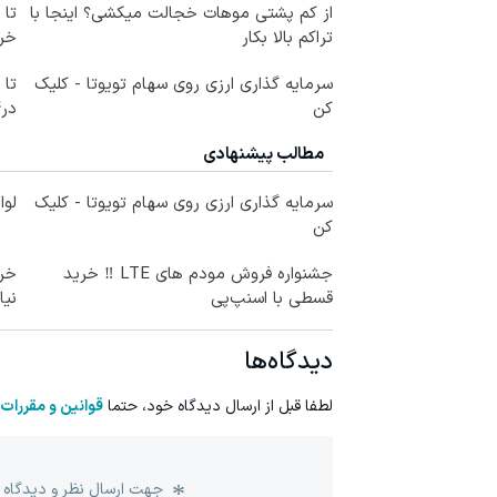
از کم پشتی موهات خجالت میکشی؟ اینجا با
تراکم بالا بکار
خرید
سرمایه گذاری ارزی روی سهام تویوتا - کلیک
کن
در4 قسط
مطالب پیشنهادی
سرمایه گذاری ارزی روی سهام تویوتا - کلیک
لوا
کن
جشنواره فروش مودم های LTE ‼️ خرید
قسطی با اسنپ‌پی
نیا
دیدگاه‌ها
لطفا قبل از ارسال دیدگاه خود، حتما
قوانین و مقررات
جهت ارسال نظر و دیدگاه 