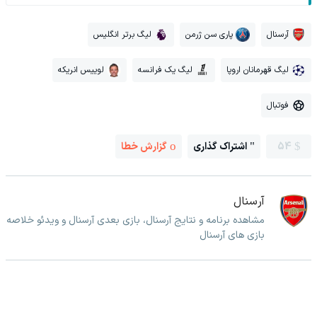
آرسنال
پاری سن ژرمن
لیگ برتر انگلیس
لیگ قهرمانان اروپا
لیگ یک فرانسه
لوییس انریکه
فوتبال
54
اشتراک گذاری
گزارش خطا
آرسنال
مشاهده برنامه و نتایج آرسنال، بازی بعدی آرسنال و ویدئو خلاصه
بازی های آرسنال