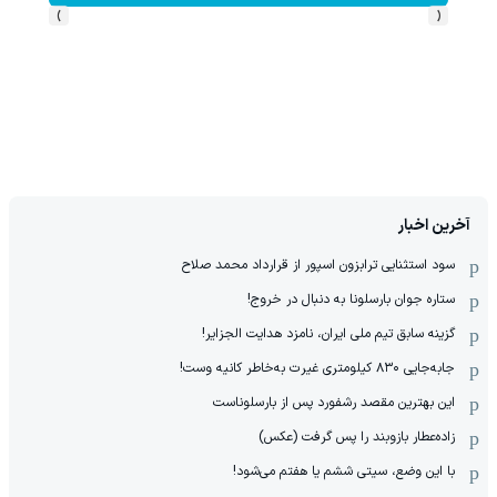
›
‹
آخرین اخبار
سود استثنایی ترابزون اسپور از قرارداد محمد صلاح
ستاره جوان بارسلونا به دنبال در خروج!
گزینه سابق تیم ملی ایران، نامزد هدایت الجزایر!
جابه‌جایی ۸۳۰ کیلومتری غیرت به‌خاطر کانیه وست!
این بهترین مقصد رشفورد پس از بارسلوناست
زاده‌عطار بازوبند را پس گرفت (عکس)
با این وضع، سیتی ششم یا هفتم می‌شود!