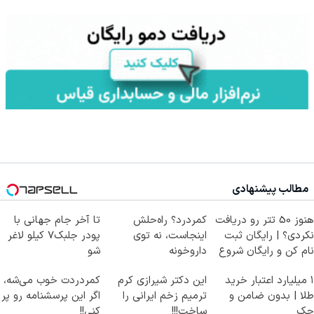
مطالب پیشنهادی
هنوز 50 تتر رو دریافت
کمردرد؟ راه‌حلش
تا آخر جام جهانی با
نکردی؟ | رایگان ثبت
اینجاست، نه توی
پودر جلبک7 کیلو لاغر
نام کن و رایگان شروع
داروخونه
شو
کن!
۱ میلیارد اعتبار خرید
این دکتر شیرازی کرم
کمردردت خوب می‌شه،
طلا | بدون ضامن و
ترمیم زخم ایرانی را
اگر این پرسشنامه رو پر
چک
ساخت!!!
کنی!!