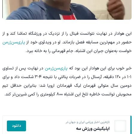
این هوادار در نهایت نتوانست فینال را از نزدیک در ورزشگاه تماشا کند و از
حضور در مهم‌ترین مسابقه فصل بازماند. او در ویدئوی خود از
پاری‌سن‌ژرمن
خواست به‌عنوان جبران این اشتباه، جام قهرمانی را به خانه ببرد.
خبر خوب برای این هوادار این بود که
پاری‌سن‌ژرمن
در نهایت پس از تساوی
۱-۱ در ۱۲۰ دقیقه، آرسنال را در ضربات پنالتی با نتیجه ۴-۳ شکست داد و برای
دومین سال متوالی قهرمان لیگ قهرمانان اروپا شد؛ بنابراین حداقل تیم
محبوبش توانست خاطره تلخ این اشتباه ۸۰۰ کیلومتری را کمی شیرین‌تر کند.
تازه‌ترین اخبار ورزشی ایران و جهان در
دانلود
اپلیکیشن ورزش سه