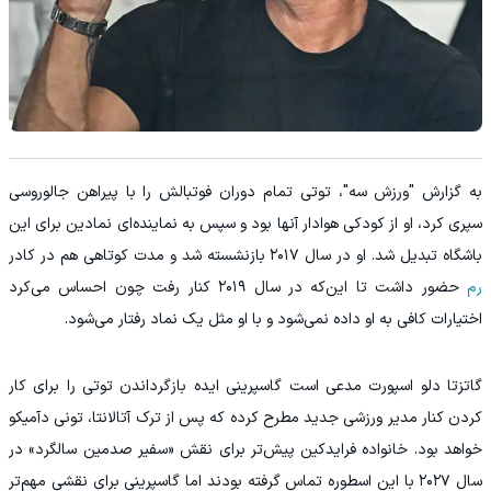
به گزارش "ورزش سه"، توتی تمام دوران فوتبالش را با پیراهن جالوروسی
سپری کرد، او از کودکی هوادار آنها بود و سپس به نماینده‌ای نمادین برای این
باشگاه تبدیل شد. او در سال ۲۰۱۷ بازنشسته شد و مدت کوتاهی هم در کادر
رم
حضور داشت تا این‌که در سال ۲۰۱۹ کنار رفت چون احساس می‌کرد
اختیارات کافی به او داده نمی‌شود و با او مثل یک نماد رفتار می‌شود.
گاتزتا دلو اسپورت مدعی است گاسپرینی ایده بازگرداندن توتی را برای کار
کردن کنار مدیر ورزشی جدید مطرح کرده که پس از ترک آتالانتا، تونی دآمیکو
خواهد بود. خانواده فرایدکین پیش‌تر برای نقش «سفیر صدمین سالگرد» در
سال ۲۰۲۷ با این اسطوره تماس گرفته بودند اما گاسپرینی برای نقشی مهم‌تر