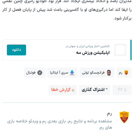
مدیران باشد و اتحاد بیشتری ایجاد کند. قرار بود کلودیو رانیری چنین نقشی
را ایفا کند اما درگیری‌های او با گاسپرینی باعث شد پیش از پایان فصل از کار
برکنار شود.
تازه‌ترین اخبار ورزشی ایران و جهان در
دانلود
اپلیکیشن ورزش سه
رم
فرانچسکو توتی
سری آ ایتالیا
فوتبال
66
اشتراک گذاری
گزارش خطا
رم
مشاهده برنامه و نتایج رم، بازی بعدی رم و ویدئو خلاصه بازی
های رم