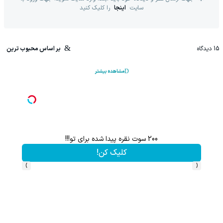
سایت
اینجا
را کلیک کنید
15
دیدگاه
بر اساس محبوب ترین
مشاهده بیشتر
200 سوت نقره پیدا شده برای تو!!!
کلیک کن!
›
‹