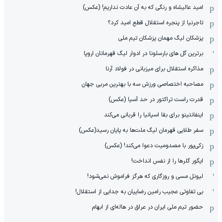
امید عالیشاه و رنگی که به آن عادت نداریم! (عکس)
تاجرنیا از پنجره استقلال قطع امید کرد؟
پزشکان لیگ مهمان پزشکان تیم ملی
برترین گل های بارسلونا در ادوار لیگ قهرمانان اروپا
مذاکره استقلال برای میزبانی در فولاد آرنا
مصاحبه اختصاصی ورزش سه با بهترین مربی جهان
قدرت راست تراکتور در حد آسیا (عکس)
اینفانتینو برای بقا اسپانیا را قربانی می‌کند
سفر طلایی قهرمان لیگ ملت‌ها به پایان رسید(عکس)
زکی‌پور با مصدومیت دعوا می‌کند! (عکس)
ایگور گلرها را از نفس انداخت!
لیونل مسی و روزگاری که هرگز فراموش نمی‌شود!
بی تفاوتی عجیب رامین رضاییان به جدایی از استقلال!
حضور تیم ملی ایران در عراق در هاله‌ای از ابهام