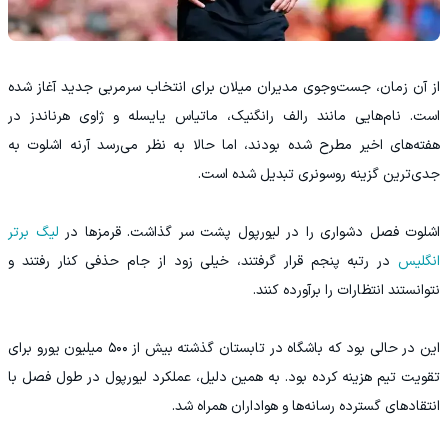
از آن زمان، جست‌وجوی مدیران میلان برای انتخاب سرمربی جدید آغاز شده
است. نام‌هایی مانند رالف رانگنیک، ماتیاس یایسله و ژاوی هرناندز در
هفته‌های اخیر مطرح شده بودند، اما حالا به نظر می‌رسد آرنه اشلوت به
جدی‌ترین گزینه روسونری تبدیل شده است.
اشلوت فصل دشواری را در لیورپول پشت سر گذاشت. قرمزها در
لیگ برتر
انگلیس
در رتبه پنجم قرار گرفتند، خیلی زود از جام حذفی کنار رفتند و
نتوانستند انتظارات را برآورده کنند.
این در حالی بود که باشگاه در تابستان گذشته بیش از ۵۰۰ میلیون یورو برای
تقویت تیم هزینه کرده بود. به همین دلیل، عملکرد لیورپول در طول فصل با
انتقادهای گسترده رسانه‌ها و هواداران همراه شد.