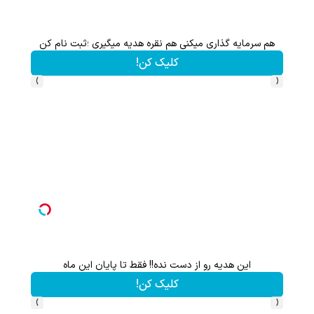
هم سرمایه گذاری میکنی هم نقره هدیه میگیری ؛ثبت نام کن
کلیک کن!
›
‹
این هدیه رو از دست نده!! فقط تا پایان این ماه
گردونه شانس بدون 
کلیک کن!
›
‹