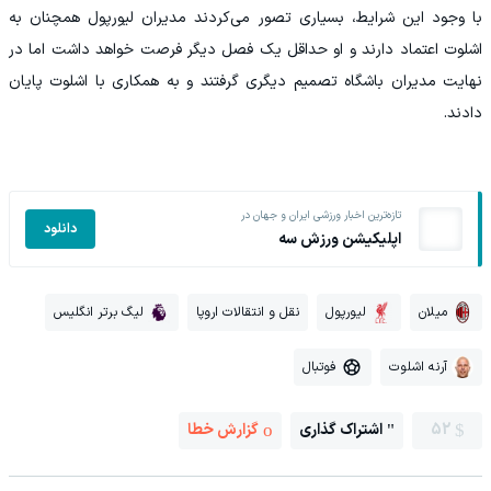
با وجود این شرایط، بسیاری تصور می‌کردند مدیران لیورپول همچنان به
اشلوت اعتماد دارند و او حداقل یک فصل دیگر فرصت خواهد داشت اما در
نهایت مدیران باشگاه تصمیم دیگری گرفتند و به همکاری با اشلوت پایان
دادند.
تازه‌ترین اخبار ورزشی ایران و جهان در
دانلود
اپلیکیشن ورزش سه
میلان
لیورپول
نقل و انتقالات اروپا
لیگ برتر انگلیس
آرنه اشلوت
فوتبال
52
اشتراک گذاری
گزارش خطا